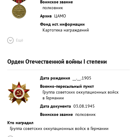
Воинское звание
полковник
Архив
ЦАМО
Фонд ист. информации
Картотека награждений
Ещё
Орден Отечественной войны I степени
Дата рождения
__.__.1905
Военно-пересыльный пункт
Группа советских оккупационных войск
в Германии
Дата документа
03.08.1945
Воинское звание
полковник
Кто наградил
Группа советских оккупационных войск в Германии