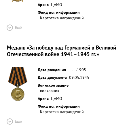
Архив
ЦАМО
Фонд ист. информации
Картотека награждений
Ещё
Медаль «За победу над Германией в Великой
Отечественной войне 1941–1945 гг.»
Дата рождения
__.__.1905
Дата документа
09.05.1945
Воинское звание
полковник
Архив
ЦАМО
Фонд ист. информации
Картотека награждений
Ещё