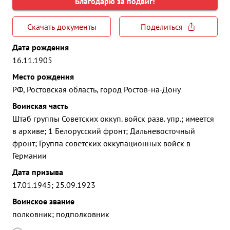
Благодарю за подвиг!
Скачать документы
Поделиться
Дата рождения
16.11.1905
Место рождения
РФ, Ростовская область, город Ростов-на-Дону
Воинская часть
Штаб группы Советских оккуп. войск разв. упр.; имеется
в архиве; 1 Белорусский фронт; Дальневосточный
фронт; Группа советских оккупационных войск в
Германии
Дата призыва
17.01.1945; 25.09.1923
Воинское звание
полковник; подполковник