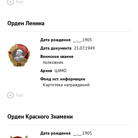
Ещё
Орден Ленина
Дата рождения
__.__.1905
Дата документа
25.07.1949
Воинское звание
полковник
Архив
ЦАМО
Фонд ист. информации
Картотека награждений
Ещё
Орден Красного Знамени
Дата рождения
__.__.1905