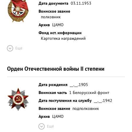
Дата документа
03.11.1953
Воинское звание
полковник
Архив
ЦАМО
Фонд ист. информации
Картотека награждений
Ещё
Орден Отечественной войны II степени
Дата рождения
__.__.1905
Воинская часть
1 Белорусский фронт
Дата поступления на службу
__.__.1942
Воинское звание
подполковник
Архив
ЦАМО
Ещё