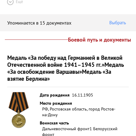
Ещё
Упоминается в 15 документах
Выбрать
Боевой путь и документы
Медаль «За победу над Германией в Великой
Отечественной войне 1941–1945 гг.»
Медаль
«За освобождение Варшавы»
Медаль «За
взятие Берлина»
Дата рождения
16.11.1905
Место рождения
РФ, Ростовская область, город Ростов-
на-Дону
Воинская часть
Дальневосточный фронт
1 Белорусский
фронт