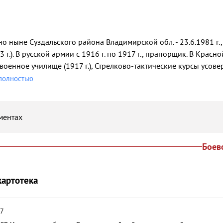
ино ныне Суздальского района Владимирской обл. - 23.6.1981 г.,
 г.). В русской армии с 1916 г. по 1917 г., прапорщик. В Красно
военное училище (1917 г.), Стрелково-тактические курсы усов
полностью
ментах
Боев
картотека
97