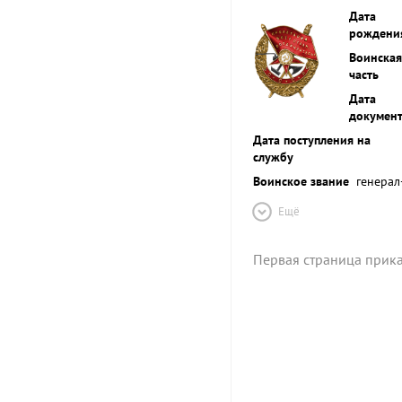
Дата
рождени
Воинская
часть
Дата
докумен
Дата поступления на
службу
Воинское звание
генерал
Ещё
Первая страница прик