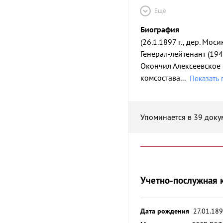
Ещё
Биография
(26.1.1897 г., дер. Мос
Генерал-лейтенант (1943
Окончил Алексеевское 
комсостава
...
Показать 
Упоминается в 39 доку
Учетно-послужная 
Дата рождения
27.01.18