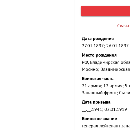
Скача
Дата рождения
27.01.1897; 26.01.1897
Место рождения
РФ, Владимирская обла
Мосино; Владимирская 
Воинская часть
21 армия; 12 армия; 5
Западный фронт; Стал
Дата призыва
__.__.1941; 02.01.1919
Воинское звание
генерал-лейтенант зап