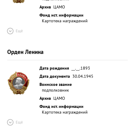
Архив
ЦАМО
Фонд ист. информации
Картотека награждений
Ещё
Орден Ленина
Дата рождения
__.__.1893
Дата документа
30.04.1945
Воинское звание
подполковник
Архив
ЦАМО
Фонд ист. информации
Картотека награждений
Ещё