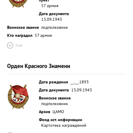
57 армия
Дата документа
13.09.1943
Воинское звание
подполковник
Кто наградил
57 армия
Ещё
Орден Красного Знамени
Дата рождения
__.__.1893
Дата документа
13.09.1943
Воинское звание
подполковник
Архив
ЦАМО
Фонд ист. информации
Картотека награждений