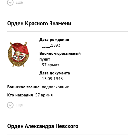
Ещё
Орден Красного Знамени
Дата рождения
__.__.1893
Военно-пересыльный
пункт
57 армия
Дата документа
13.09.1943
Воинское звание
подполковник
Кто наградил
57 армия
Ещё
Орден Александра Невского