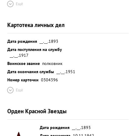
Ещё
Картотека личных дел
Дата рождения
__.__.1893
Дата поступления на службу
__.__.1917
Воинское звание
полковник
Дата окончания службы
__.__.1951
Номер карточки
0304396
Ещё
Орден Красной Звезды
Дата рождения
__.__.1893
Дата документа
10.11.1942