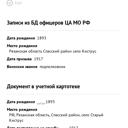
Ещё
Записи из БД офицеров ЦА МО РФ
Дата рождения
1893
Место рождения
Рязанская область Спасский район село Киструс
Дата призыва
1917
Воинское звание
подполковник
Документ в учетной картотеке
Дата рождения
__.__.1893
Место рождения
РФ, Рязанская область, Спасский район, село Старый
Киструс
Дата поступления на службу
__.__.1917