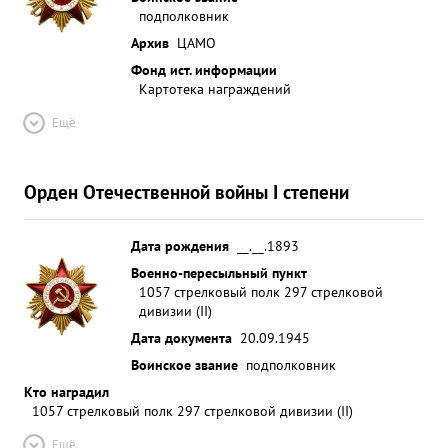
подполковник
Архив
ЦАМО
Фонд ист. информации
Картотека награждений
Ещё
Орден Отечественной войны I степени
Дата рождения
__.__.1893
Военно-пересыльный пункт
1057 стрелковый полк 297 стрелковой
дивизии (II)
Дата документа
20.09.1945
Воинское звание
подполковник
Кто наградил
1057 стрелковый полк 297 стрелковой дивизии (II)
Ещё