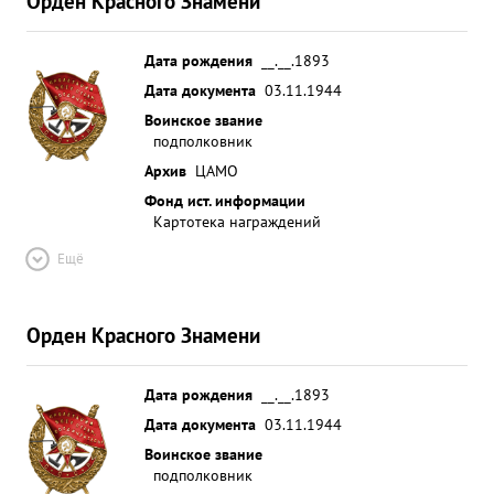
Орден Красного Знамени
Дата рождения
__.__.1893
Дата документа
03.11.1944
Воинское звание
подполковник
Архив
ЦАМО
Фонд ист. информации
Картотека награждений
Ещё
Орден Красного Знамени
Дата рождения
__.__.1893
Дата документа
03.11.1944
Воинское звание
подполковник