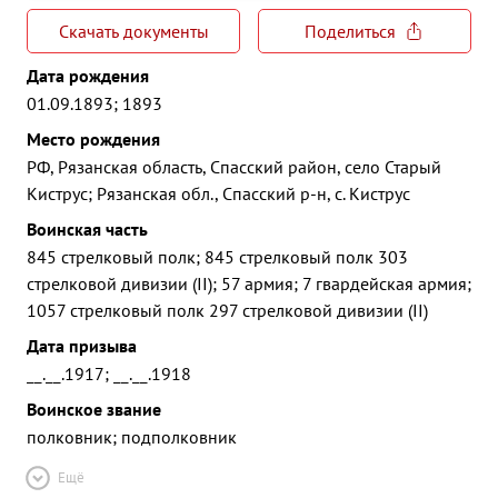
Скачать документы
Поделиться
Дата рождения
01.09.1893; 1893
Место рождения
РФ, Рязанская область, Спасский район, село Старый
Киструс; Рязанская обл., Спасский р-н, с. Киструс
Воинская часть
845 стрелковый полк; 845 стрелковый полк 303
стрелковой дивизии (II); 57 армия; 7 гвардейская армия;
1057 стрелковый полк 297 стрелковой дивизии (II)
Дата призыва
__.__.1917; __.__.1918
Воинское звание
полковник; подполковник
Ещё