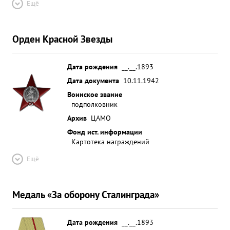
Ещё
Орден Красной Звезды
Дата рождения
__.__.1893
Дата документа
10.11.1942
Воинское звание
подполковник
Архив
ЦАМО
Фонд ист. информации
Картотека награждений
Ещё
Медаль «За оборону Сталинграда»
Дата рождения
__.__.1893