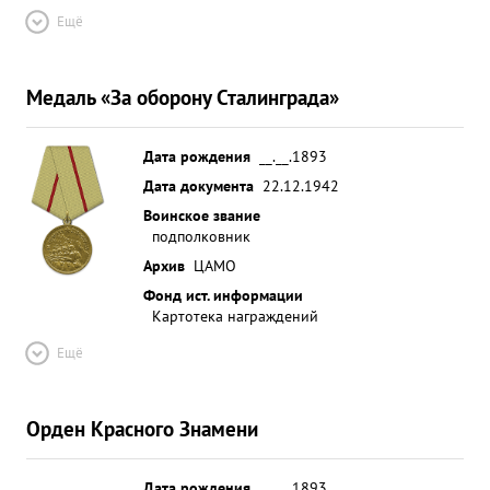
Ещё
Медаль «За оборону Сталинграда»
Дата рождения
__.__.1893
Дата документа
22.12.1942
Воинское звание
подполковник
Архив
ЦАМО
Фонд ист. информации
Картотека награждений
Ещё
Орден Красного Знамени
Дата рождения
__.__.1893