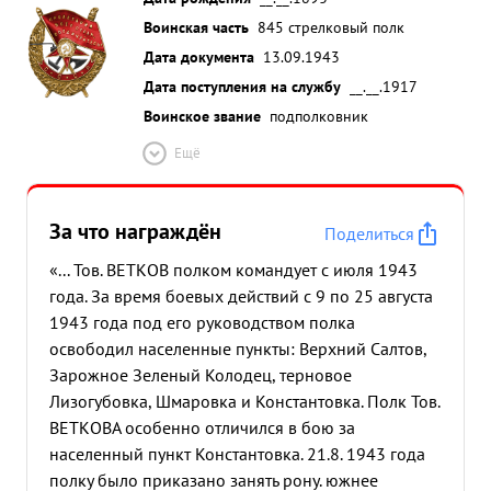
Воинская часть
845 стрелковый полк
Дата документа
13.09.1943
Дата поступления на службу
__.__.1917
Воинское звание
подполковник
Ещё
За что награждён
Поделиться
«... Тов. ВЕТКОВ полком командует с июля 1943
года. За время боевых действий с 9 по 25 августа
1943 года под его руководством полка
освободил населенные пункты: Верхний Салтов,
Зарожное Зеленый Колодец, терновое
Лизогубовка, Шмаровка и Константовка. Полк Тов.
ВЕТКОВА особенно отличился в бою за
населенный пункт Константовка. 21.8. 1943 года
полку было приказано занять рону. южнее