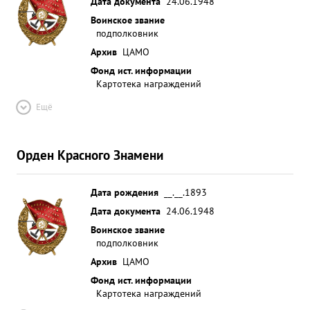
Дата документа
24.06.1948
Воинское звание
подполковник
Архив
ЦАМО
Фонд ист. информации
Картотека награждений
Ещё
Орден Красного Знамени
Дата рождения
__.__.1893
Дата документа
24.06.1948
Воинское звание
подполковник
Архив
ЦАМО
Фонд ист. информации
Картотека награждений