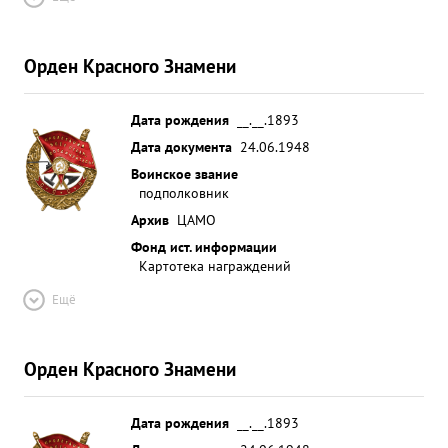
Орден Красного Знамени
Дата рождения
__.__.1893
Дата документа
24.06.1948
Воинское звание
подполковник
Архив
ЦАМО
Фонд ист. информации
Картотека награждений
Ещё
Орден Красного Знамени
Дата рождения
__.__.1893