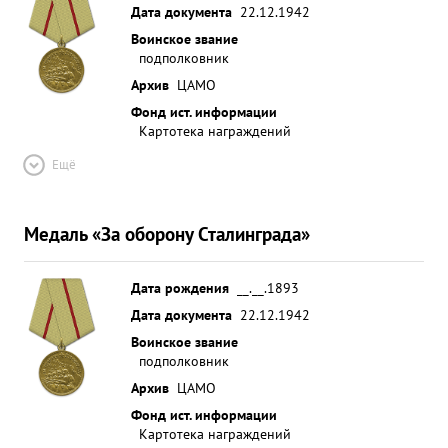
Дата документа
22.12.1942
Воинское звание
подполковник
Архив
ЦАМО
Фонд ист. информации
Картотека награждений
Ещё
Медаль «За оборону Сталинграда»
Дата рождения
__.__.1893
Дата документа
22.12.1942
Воинское звание
подполковник
Архив
ЦАМО
Фонд ист. информации
Картотека награждений