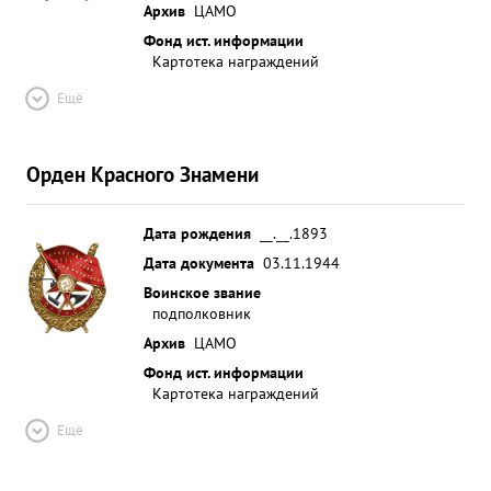
Архив
ЦАМО
Фонд ист. информации
Картотека награждений
Ещё
Орден Красного Знамени
Дата рождения
__.__.1893
Дата документа
03.11.1944
Воинское звание
подполковник
Архив
ЦАМО
Фонд ист. информации
Картотека награждений
Ещё