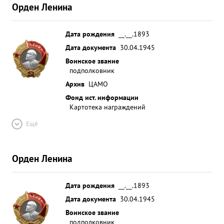
Орден Ленина
Дата рождения
__.__.1893
Дата документа
30.04.1945
Воинское звание
подполковник
Архив
ЦАМО
Фонд ист. информации
Картотека награждений
Ещё
Орден Ленина
Дата рождения
__.__.1893
Дата документа
30.04.1945
Воинское звание
подполковник