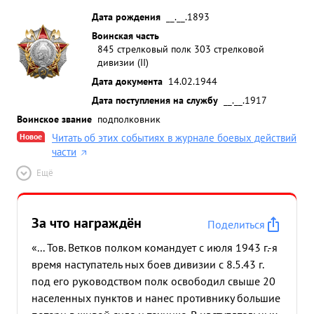
Дата рождения
__.__.1893
Воинская часть
845 стрелковый полк 303 стрелковой
дивизии (II)
Дата документа
14.02.1944
Дата поступления на службу
__.__.1917
Воинское звание
подполковник
Новое
Читать об этих событиях в журнале боевых действий
части
Ещё
За что награждён
Поделиться
«... Тов. Ветков полком командует с июля 1943 г.-я
время наступатель ных боев дивизии с 8.5.43 г.
под его руководством полк освободил свыше 20
населенных пунктов и нанес противнику большие