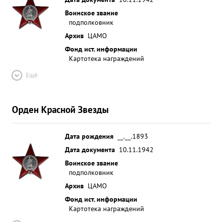
Воинское звание
подполковник
Архив
ЦАМО
Фонд ист. информации
Картотека награждений
Ещё
Орден Красной Звезды
Дата рождения
__.__.1893
Дата документа
10.11.1942
Воинское звание
подполковник
Архив
ЦАМО
Фонд ист. информации
Картотека награждений