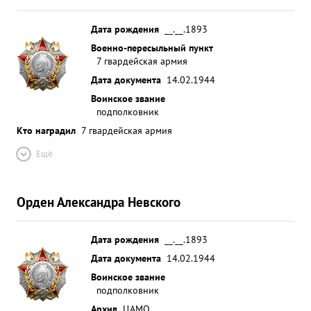
Дата рождения
__.__.1893
Военно-пересыльный пункт
7 гвардейская армия
Дата документа
14.02.1944
Воинское звание
подполковник
Кто наградил
7 гвардейская армия
Ещё
Орден Александра Невского
Дата рождения
__.__.1893
Дата документа
14.02.1944
Воинское звание
подполковник
Архив
ЦАМО