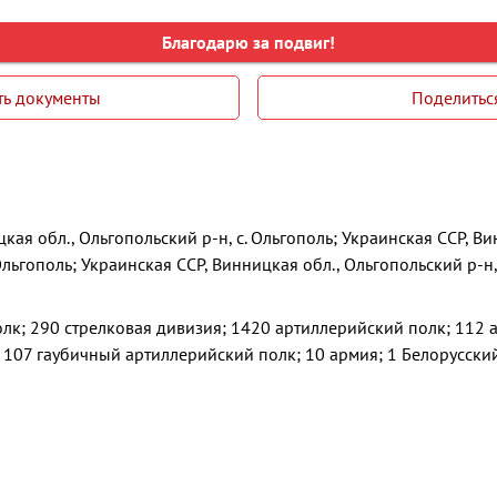
Благодарю за подвиг!
ть документы
Поделитьс
кая обл., Ольгопольский р-н, с. Ольгополь; Украинская ССР, Ви
Ольгополь; Украинская ССР, Винницкая обл., Ольгопольский р-н,
лк; 290 стрелковая дивизия; 1420 артиллерийский полк; 112 
 107 гаубичный артиллерийский полк; 10 армия; 1 Белорусски