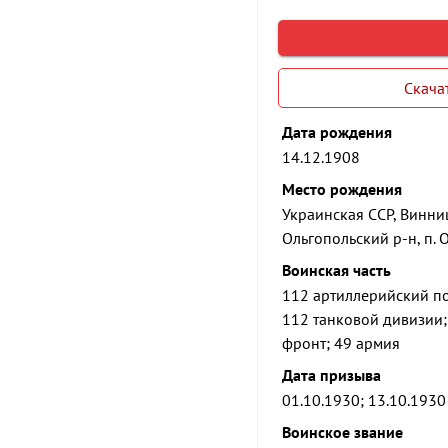
Скача
Дата рождения
14.12.1908
Место рождения
Украинская ССР, Винниц
Ольгопольский р-н, п. 
Воинская часть
112 артиллерийский по
112 танковой дивизии;
фронт; 49 армия
Дата призыва
01.10.1930; 13.10.1930
Воинское звание