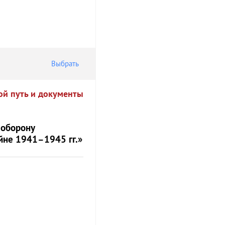
Выбрать
ой путь и документы
 оборону
йне 1941–1945 гг.»