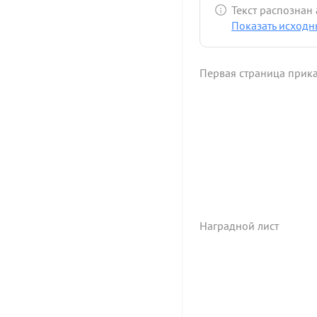
Текст распознан
Показать исходн
Первая страница прик
Наградной лист