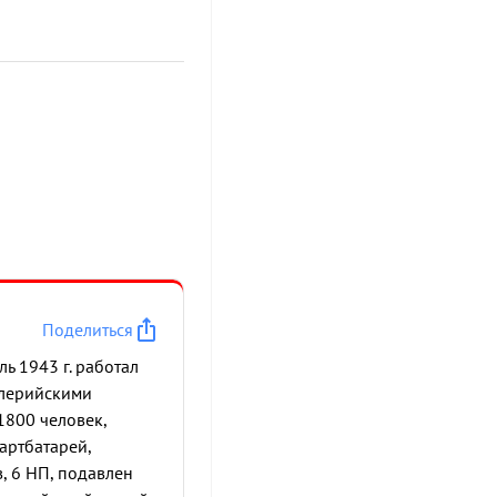
Поделиться
ь 1943 г. работал
ллерийскими
1800 человек,
артбатарей,
, 6 НП, подавлен