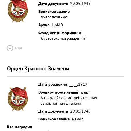
Дата документа
29.05.1945
Воинское звание
подполковник
Архив
ЦАМО
Фонд ист. информации
Картотека награждений
Ещё
Орден Красного Знамени
Дата рождения
__.__.1917
Военно-пересыльный пункт
6 гвардейская истребительная
авиационная дивизия
Дата документа
29.05.1945
Воинское звание
майор
Кто наградил