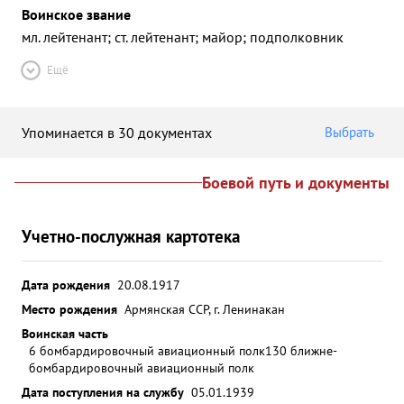
Воинское звание
мл. лейтенант; ст. лейтенант; майор; подполковник
Ещё
Упоминается в 30 документах
Выбрать
Боевой путь и документы
Учетно-послужная картотека
Дата рождения
20.08.1917
Место рождения
Армянская ССР, г. Ленинакан
Воинская часть
6 бомбардировочный авиационный полк
130 ближне-
бомбардировочный авиационный полк
Дата поступления на службу
05.01.1939