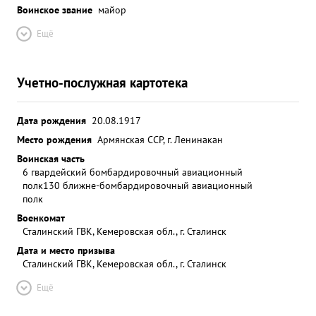
Воинское звание
майор
Ещё
Учетно-послужная картотека
Дата рождения
20.08.1917
Место рождения
Армянская ССР, г. Ленинакан
Воинская часть
6 гвардейский бомбардировочный авиационный
полк
130 ближне-бомбардировочный авиационный
полк
Военкомат
Сталинский ГВК, Кемеровская обл., г. Сталинск
Дата и место призыва
Сталинский ГВК, Кемеровская обл., г. Сталинск
Ещё