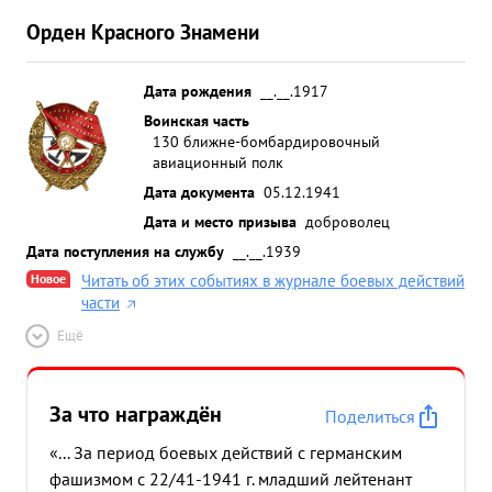
Орден Красного Знамени
Дата рождения
__.__.1917
Воинская часть
130 ближне-бомбардировочный
авиационный полк
Дата документа
05.12.1941
Дата и место призыва
доброволец
Дата поступления на службу
__.__.1939
Новое
Читать об этих событиях в журнале боевых действий
части
Ещё
За что награждён
Поделиться
«... За период боевых действий с германским
фашизмом с 22/41-1941 г. младший лейтенант