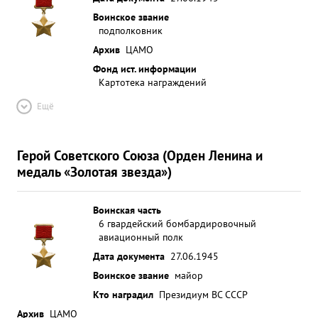
Воинское звание
подполковник
Архив
ЦАМО
Фонд ист. информации
Картотека награждений
Ещё
Герой Советского Союза (Орден Ленина и
медаль «Золотая звезда»)
Воинская часть
6 гвардейский бомбардировочный
авиационный полк
Дата документа
27.06.1945
Воинское звание
майор
Кто наградил
Президиум ВС СССР
Архив
ЦАМО