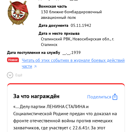
Воинская часть
130 ближне-бомбардировочный
авиационный полк
Дата документа
05.11.1942
Дата и место призыва
Сталинский РВК, Новосибирская обл., г.
Сталинск
Дата поступления на службу
__.__.1939
Новое
Читать об этих событиях в журнале боевых действий
части
Ещё
За что награждён
Поделиться
«... Делу партии ЛЕНИНА СТАЛИНА и
Социалистической Родине предан что доказал на
фронте отечественной войны против немецких
захватчиков, где участвует с 22.6.41г. За этот