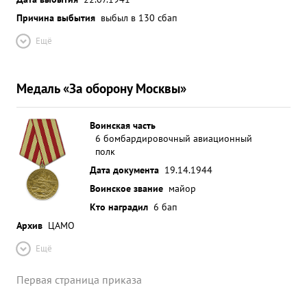
Причина выбытия
выбыл в 130 сбап
Ещё
Медаль «За оборону Москвы»
Воинская часть
6 бомбардировочный авиационный
полк
Дата документа
19.14.1944
Воинское звание
майор
Кто наградил
6 бап
Архив
ЦАМО
Ещё
Первая страница приказа