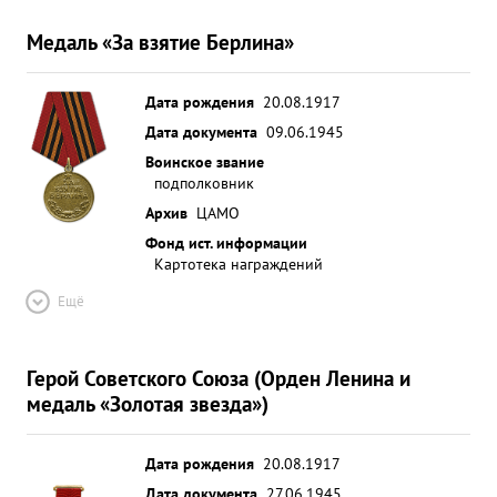
противнике. ...»
Медаль «За взятие Берлина»
Дата рождения
20.08.1917
Дата документа
09.06.1945
Воинское звание
подполковник
Архив
ЦАМО
Фонд ист. информации
Картотека награждений
Ещё
Герой Советского Союза (Орден Ленина и
медаль «Золотая звезда»)
Дата рождения
20.08.1917
Дата документа
27.06.1945