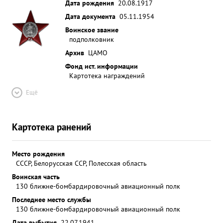
Дата рождения
20.08.1917
Дата документа
05.11.1954
Воинское звание
подполковник
Архив
ЦАМО
Фонд ист. информации
Картотека награждений
Ещё
Картотека ранений
Место рождения
СССР, Белорусская ССР, Полесская область
Воинская часть
130 ближне-бомбардировочный авиационный полк
Последнее место службы
130 ближне-бомбардировочный авиационный полк
Дата выбытия
22.07.1941