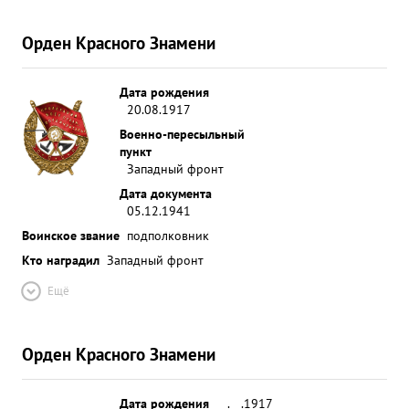
Орден Красного Знамени
Дата рождения
20.08.1917
Военно-пересыльный
пункт
Западный фронт
Дата документа
05.12.1941
Воинское звание
подполковник
Кто наградил
Западный фронт
Ещё
Орден Красного Знамени
Дата рождения
__.__.1917