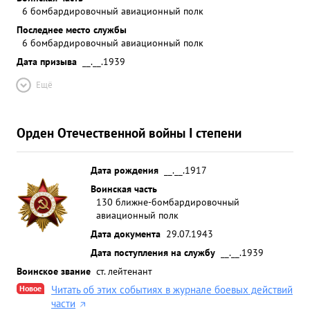
6 бомбардировочный авиационный полк
Последнее место службы
6 бомбардировочный авиационный полк
Дата призыва
__.__.1939
Ещё
Орден Отечественной войны I степени
Дата рождения
__.__.1917
Воинская часть
130 ближне-бомбардировочный
авиационный полк
Дата документа
29.07.1943
Дата поступления на службу
__.__.1939
Воинское звание
ст. лейтенант
Новое
Читать об этих событиях в журнале боевых действий
части