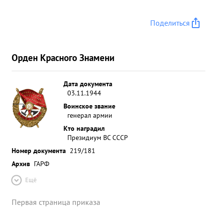
Поделиться
Орден Красного Знамени
Дата документа
03.11.1944
Воинское звание
генерал армии
Кто наградил
Президиум ВС СССР
Номер документа
219/181
Архив
ГАРФ
Ещё
Первая страница приказа