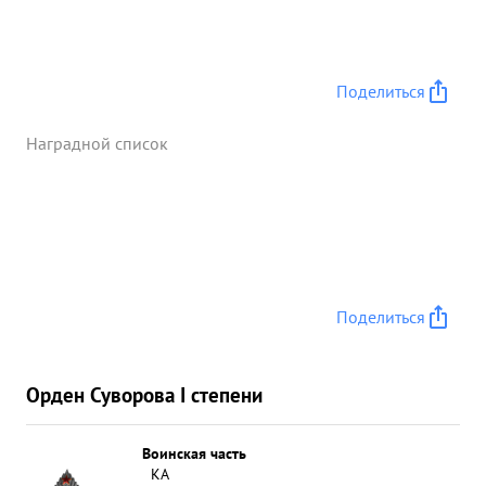
Поделиться
Наградной список
Поделиться
Орден Суворова I степени
Воинская часть
КА