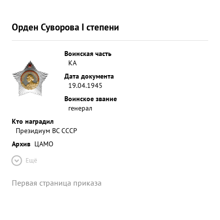
Орден Суворова I степени
Воинская часть
КА
Дата документа
19.04.1945
Воинское звание
генерал
Кто наградил
Президиум ВС СССР
Архив
ЦАМО
Ещё
Первая страница приказа