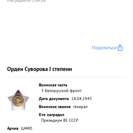
Наградной список
Поделиться
Орден Суворова I степени
Воинская часть
3 Белорусский фронт
Дата документа
18.04.1945
Воинское звание
генерал
Кто наградил
Президиум ВС СССР
Архив
ЦАМО