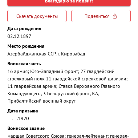
Благодарю за подвиг!
Скачать документы
Поделиться
Дата рождения
02.12.1897
Место рождения
Азербайджанская ССР, г. Кировабад
Воинская часть
16 армия; Юго-Западный фронт; 27 гвардейский
стрелковый полк 11 гвардейской стрелковой дивизии;
11 гвардейская армия; Ставка Верховного Главного
Командующего; 3 Белорусский фронт; КА;
Прибалтийский военный округ
Дата призыва
__.__.1920
Воинское звание
маршал Советского Союза; генерал-лейтенант; генерал-