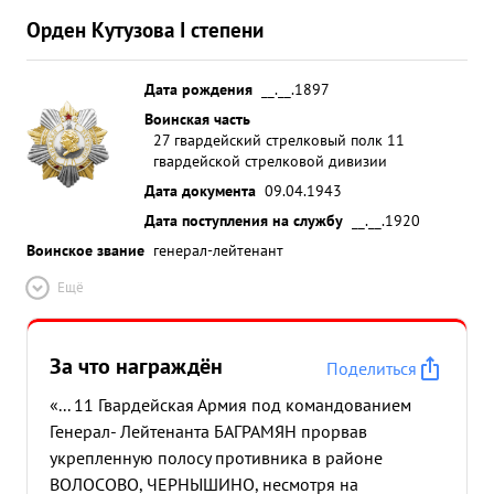
Орден Кутузова I степени
Дата рождения
__.__.1897
Воинская часть
27 гвардейский стрелковый полк 11
гвардейской стрелковой дивизии
Дата документа
09.04.1943
Дата поступления на службу
__.__.1920
Воинское звание
генерал-лейтенант
Ещё
За что награждён
Поделиться
«... 11 Гвардейская Армия под командованием
Генерал- Лейтенанта БАГРАМЯН прорвав
укрепленную полосу противника в районе
ВОЛОСОВО, ЧЕРНЫШИНО, несмотря на