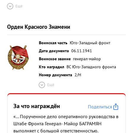
Ещё
Орден Красного Знамени
Воинская часть
Юго-Западный фронт
Дата документа
06.11.1941
Воинское звание
генерал-майор
Кто наградил
ВС Юго-Западного фронта
Номер документа
2/Н
Ещё
За что награждён
Поделиться
«... Порученное дело оперативного руководства в
Штабе Фронта Генерал- Майор БАГРАМЯН
выполняет с большой ответственностью.