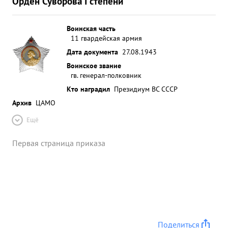
Орден Суворова I степени
Воинская часть
11 гвардейская армия
Дата документа
27.08.1943
Воинское звание
гв. генерал-полковник
Кто наградил
Президиум ВС СССР
Архив
ЦАМО
Ещё
Первая страница приказа
Поделиться