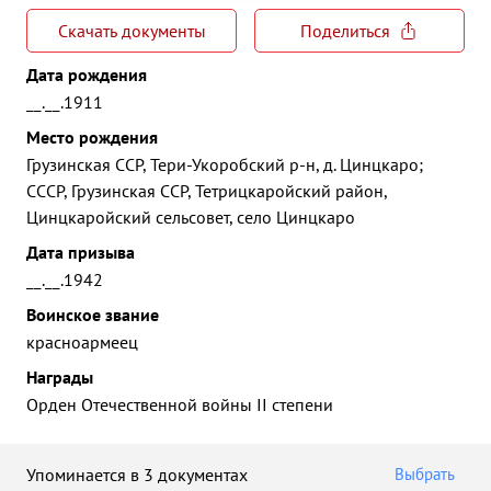
Скачать документы
Поделиться
Дата рождения
__.__.1911
Место рождения
Грузинская ССР, Тери-Укоробский р-н, д. Цинцкаро;
СССР, Грузинская ССР, Тетрицкаройский район,
Цинцкаройский сельсовет, село Цинцкаро
Дата призыва
__.__.1942
Воинское звание
красноармеец
Награды
Орден Отечественной войны II степени
Упоминается в 3 документах
Выбрать