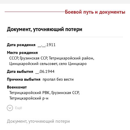
Боевой путь и документы
Документ, уточняющий потери
Дата рождения
__.__.1911
Место рождения
СССР, Грузинская ССР, Тетрицкаройский район,
Цинцкаройский сельсовет, село Цинцкаро
Дата выбытия
__.06.1944
Причина выбытия
пропал без вести
Военкомат
Тетрицкаройский РВК, Грузинская ССР,
Тетрицкаройский р-н
Ещё
Документ, уточняющий потери