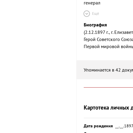
генерал
Ещё
Биография
(2.12.1897 г., г. Елизав
Герой Советского Союза 
Первой мировой войны
Упоминается в 42 доку
Картотека личных 
Дата рождения
__.__.189