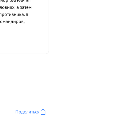
Майор БАГРАМЯН
овиях, а затем
противника. В
командиров,
Поделиться