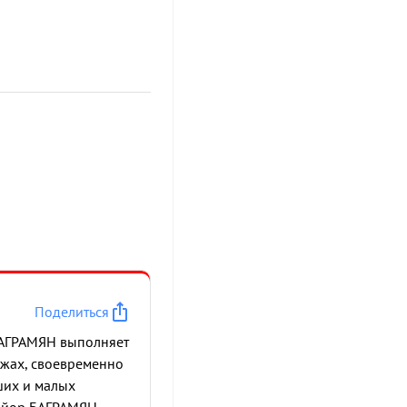
Поделиться
 БАГРАМЯН выполняет
ежах, своевременно
ших и малых