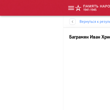
Память народа
Вернуться к резул
Баграмян Иван Хри