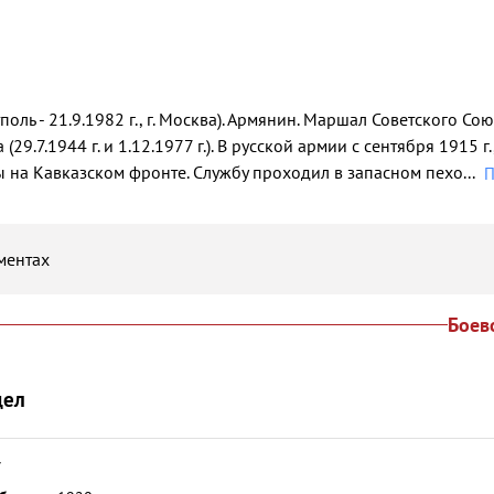
етполь - 21.9.1982 г., г. Москва). Армянин. Маршал Советского Со
(29.7.1944 г. и 1.12.1977 г.). В русской армии с сентября 1915 
 на Кавказском фронте. Службу проходил в запасном пехо
...
П
ментах
Боев
дел
7