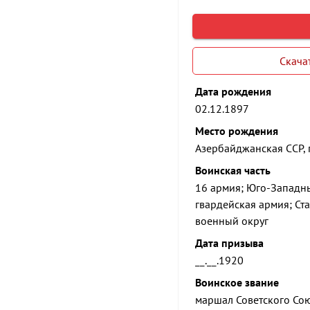
Скача
Дата рождения
02.12.1897
Место рождения
Азербайджанская ССР, 
Воинская часть
16 армия; Юго-Западны
гвардейская армия; Ст
военный округ
Дата призыва
__.__.1920
Воинское звание
маршал Советского Союз