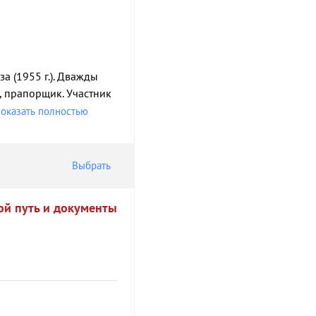
юза (1955 г.). Дважды
г., прапорщик. Участник
оказать полностью
Выбрать
ой путь и документы