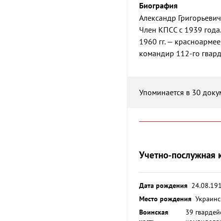
Биография
Александр Григорьевич
Член КПСС с 1939 года
1960 гг. — красноарме
командир 112-го гвард
Упоминается в 30 доку
Учетно-послужная 
Дата рождения
24.08.19
Место рождения
Украинс
Воинская
39 гвардей