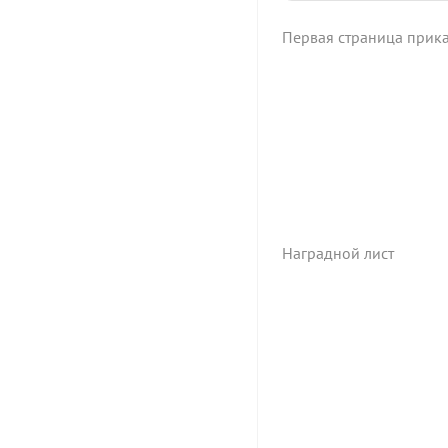
Первая страница прик
Наградной лист