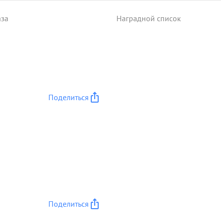
аза
Наградной список
Поделиться
Поделиться