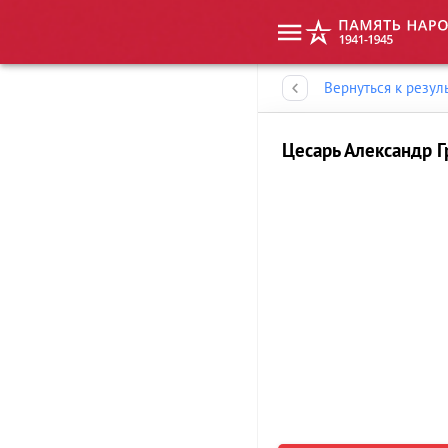
Память народа
Вернуться к резул
Цесарь Александр Г