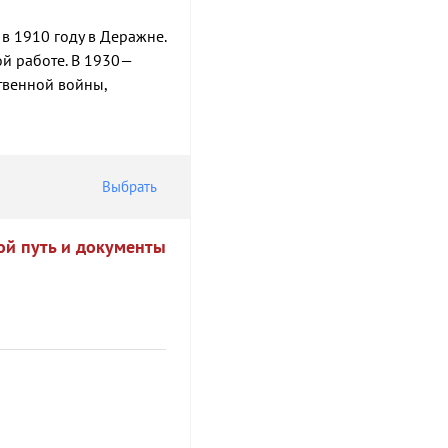
в 1910 году в Деражне.
ой работе. В 1930—
твенной войны,
Выбрать
ой путь и документы