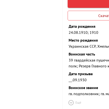
Скача
Дата рождения
24.08.1910; 1910
Место рождения
Украинская ССР, Хмельн
Воинская часть
39 гвардейская пушеч
полк; Резерв Главного
Дата призыва
__.09.1930
Воинское звание
гв. подполковник; гв. 
Ещё