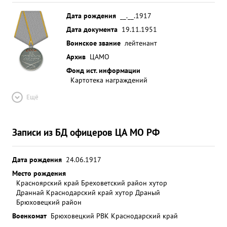
Дата рождения
__.__.1917
Дата документа
19.11.1951
Воинское звание
лейтенант
Архив
ЦАМО
Фонд ист. информации
Картотека награждений
Ещё
Записи из БД офицеров ЦА МО РФ
Дата рождения
24.06.1917
Место рождения
Красноярский край Бреховетский район хутор
Драннай Краснодарский край хутор Драный
Брюховецкий район
Военкомат
Брюховецкий РВК Краснодарский край