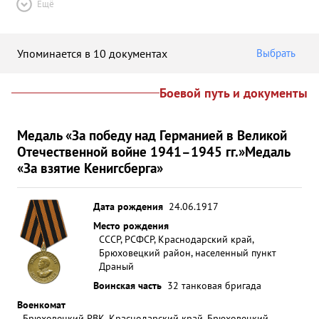
Ещё
Упоминается в 10 документах
Выбрать
Боевой путь и документы
Медаль «За победу над Германией в Великой
Отечественной войне 1941–1945 гг.»
Медаль
«За взятие Кенигсберга»
Дата рождения
24.06.1917
Место рождения
СССР, РСФСР, Краснодарский край,
Брюховецкий район, населенный пункт
Драный
Воинская часть
32 танковая бригада
Военкомат
Брюховецкий РВК, Краснодарский край, Брюховецкий