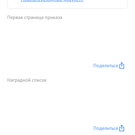
места поддерживая наступление наших воиск. ...»
Первая страница приказа
Поделиться
Наградной список
Поделиться