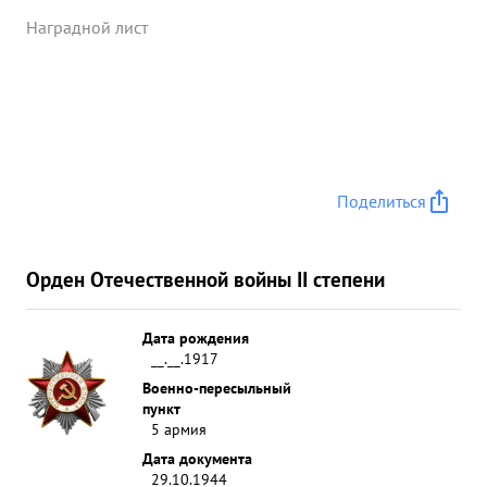
Наградной лист
Поделиться
Орден Отечественной войны II степени
Дата рождения
__.__.1917
Военно-пересыльный
пункт
5 армия
Дата документа
29.10.1944