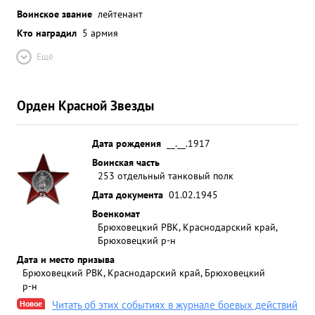
Воинское звание
лейтенант
Кто наградил
5 армия
Ещё
Орден Красной Звезды
Дата рождения
__.__.1917
Воинская часть
253 отдельный танковый полк
Дата документа
01.02.1945
Военкомат
Брюховецкий РВК, Краснодарский край,
Брюховецкий р-н
Дата и место призыва
Брюховецкий РВК, Краснодарский край, Брюховецкий
р-н
Новое
Читать об этих событиях в журнале боевых действий