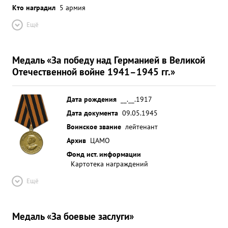
Кто наградил
5 армия
Ещё
Медаль «За победу над Германией в Великой
Отечественной войне 1941–1945 гг.»
Дата рождения
__.__.1917
Дата документа
09.05.1945
Воинское звание
лейтенант
Архив
ЦАМО
Фонд ист. информации
Картотека награждений
Ещё
Медаль «За боевые заслуги»