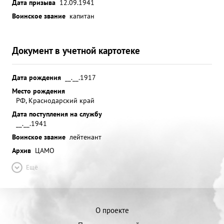
Дата призыва
12.09.1941
Воинское звание
капитан
Документ в учетной картотеке
Дата рождения
__.__.1917
Место рождения
РФ, Краснодарский край
Дата поступления на службу
__.__.1941
Воинское звание
лейтенант
Архив
ЦАМО
Ещё
О проекте