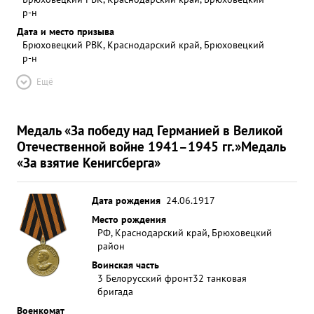
р-н
Дата и место призыва
Брюховецкий РВК, Краснодарский край, Брюховецкий
р-н
Ещё
Медаль «За победу над Германией в Великой
Отечественной войне 1941–1945 гг.»
Медаль
«За взятие Кенигсберга»
Дата рождения
24.06.1917
Место рождения
РФ, Краснодарский край, Брюховецкий
район
Воинская часть
3 Белорусский фронт
32 танковая
бригада
Военкомат