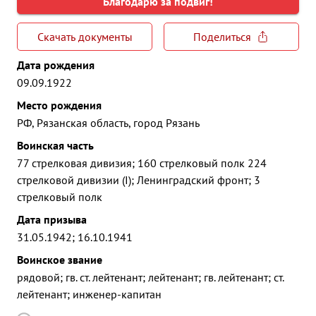
Благодарю за подвиг!
Скачать документы
Поделиться
Дата рождения
09.09.1922
Место рождения
РФ, Рязанская область, город Рязань
Воинская часть
77 стрелковая дивизия; 160 стрелковый полк 224
стрелковой дивизии (I); Ленинградский фронт; 3
стрелковый полк
Дата призыва
31.05.1942; 16.10.1941
Воинское звание
рядовой; гв. ст. лейтенант; лейтенант; гв. лейтенант; ст.
лейтенант; инженер-капитан