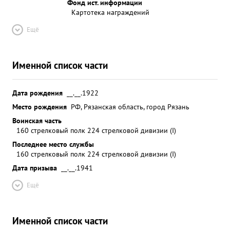
Фонд ист. информации
Картотека награждений
Ещё
Именной список части
Дата рождения
__.__.1922
Место рождения
РФ, Рязанская область, город Рязань
Воинская часть
160 стрелковый полк 224 стрелковой дивизии (I)
Последнее место службы
160 стрелковый полк 224 стрелковой дивизии (I)
Дата призыва
__.__.1941
Ещё
Именной список части