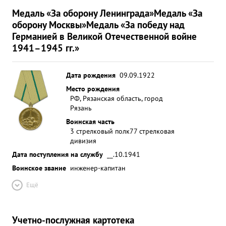
Медаль «За оборону Ленинграда»
Медаль «За
оборону Москвы»
Медаль «За победу над
Германией в Великой Отечественной войне
1941–1945 гг.»
Дата рождения
09.09.1922
Место рождения
РФ, Рязанская область, город
Рязань
Воинская часть
3 стрелковый полк
77 стрелковая
дивизия
Дата поступления на службу
__.10.1941
Воинское звание
инженер-капитан
Ещё
Учетно-послужная картотека