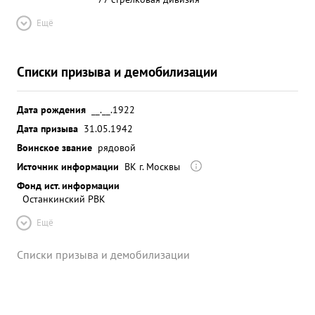
Ещё
Списки призыва и демобилизации
Дата рождения
__.__.1922
Дата призыва
31.05.1942
Воинское звание
рядовой
Источник информации
ВК г. Москвы
Фонд ист. информации
Останкинский РВК
Ещё
Списки призыва и демобилизации