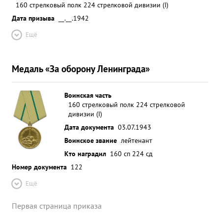
160 стрелковый полк 224 стрелковой дивизии (I)
Дата призыва
__.__.1942
Ещё
Медаль «За оборону Ленинграда»
Воинская часть
160 стрелковый полк 224 стрелковой
дивизии (I)
Дата документа
03.07.1943
Воинское звание
лейтенант
Кто наградил
160 сп 224 сд
Номер документа
122
Ещё
Первая страница приказа