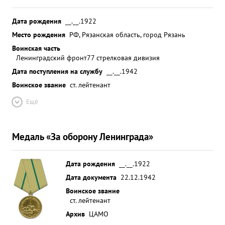
Дата рождения
__.__.1922
Место рождения
РФ, Рязанская область, город Рязань
Воинская часть
Ленинградский фронт
77 стрелковая дивизия
Дата поступления на службу
__.__.1942
Воинское звание
ст. лейтенант
Ещё
Медаль «За оборону Ленинграда»
Дата рождения
__.__.1922
Дата документа
22.12.1942
Воинское звание
ст. лейтенант
Архив
ЦАМО