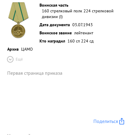
Воинская часть
160 стрелковый полк 224 стрелковой
дивизии (I)
Дата документа
03.07.1943
Воинское звание
лейтенант
Кто наградил
160 сп 224 сд
Архив
ЦАМО
Ещё
Первая страница приказа
Поделиться