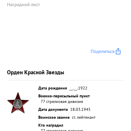
Наградной лист
Поделиться
Орден Красной Звезды
Дата рождения
__.__.1922
Военно-пересыльный пункт
77 стрелковая дивизия
Дата документа
18.03.1945
Воинское звание
ст. лейтенант
Кто наградил
77 стрелковая дивизия