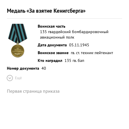
Медаль «За взятие Кенигсберга»
Воинская часть
135 гвардейский бомбардировочный
авиационный полк
Дата документа
05.11.1945
Воинское звание
гв. ст. техник-лейтенант
Кто наградил
135 гв. бап
Номер документа
40
Ещё
Первая страница приказа