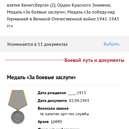
взятие Кенигсберга» (2); Орден Красного Знамени;
Медаль «За боевые заслуги»; Медаль «За победу над
Германией в Великой Отечественной войне 1941-1945
гг.»
Упоминается в 11 документах
Выбрать
Боевой путь и документы
Медаль «За боевые заслуги»
Дата рождения
__.__.1913
Дата документа
02.04.1943
Воинское звание
гв. капитан арт.-тех. службы
Архив
ЦАМО