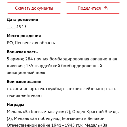
Скачать документы
Поделиться
Дата рождения
__.__.1913
Место рождения
РФ, Пензенская область
Воинская часть
5 армия; 284 ночная бомбардировочная авиационная
дивизия; 135 гвардейский бомбардировочный
авиационный полк
Воинское звание
гв. капитан арт.-тех. службы; ст. техник-лейтенант; гв. ст.
техник-лейтенант
Награды
Медаль «За боевые заслуги» (2); Орден Красной Звезды
(2); Медаль «За победу над Германией в Великой
Отечественной войне 1941–1945 гг.»; Медаль «За