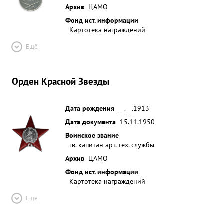
Архив
ЦАМО
Фонд ист. информации
Картотека награждений
Ещё
Орден Красной Звезды
Дата рождения
__.__.1913
Дата документа
15.11.1950
Воинское звание
гв. капитан арт.-тех. службы
Архив
ЦАМО
Фонд ист. информации
Картотека награждений
Ещё