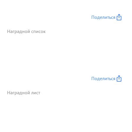
правтительственной награды медали ...»
Поделиться
Наградной список
Поделиться
Наградной лист