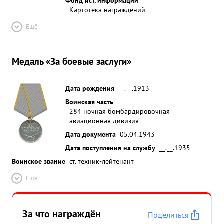
Фонд ист. информации
Картотека награждений
Ещё
Медаль «За боевые заслуги»
Дата рождения
__.__.1913
Воинская часть
284 ночная бомбардировочная
авиационная дивизия
Дата документа
05.04.1943
Дата поступления на службу
__.__.1935
Воинское звание
ст. техник-лейтенант
Ещё
За что награждён
Поделиться