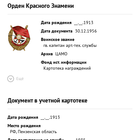
Орден Красного Знамени
Дата рождения
__.__.1913
Дата документа
30.12.1956
Воинское звание
гв. капитан арт.-тех. службы
Архив
ЦАМО
Фонд ист. информации
Картотека награждений
Ещё
Документ в учетной картотеке
Дата рождения
__.__.1913
Место рождения
РФ, Пензенская область
Дата поступления на службу
__.__.1935