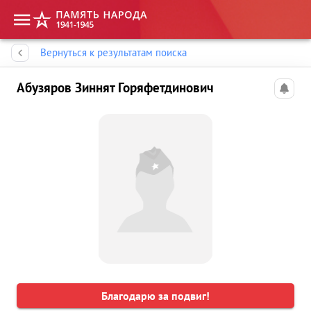
Память народа
Вернуться к результатам поиска
Абузяров Зиннят Горяфетдинович
Благодарю за подвиг!