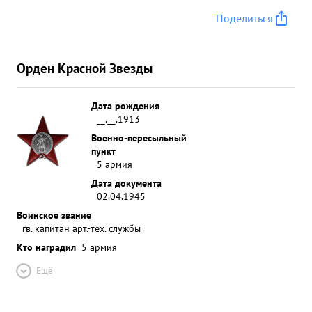
Поделиться
Орден Красной Звезды
Дата рождения
__.__.1913
Военно-пересыльный
пункт
5 армия
Дата документа
02.04.1945
Воинское звание
гв. капитан арт.-тех. службы
Кто наградил
5 армия
Ещё