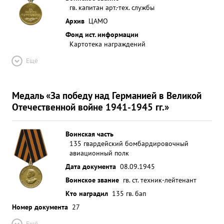
гв. капитан арт.-тех. службы
Архив
ЦАМО
Фонд ист. информации
Картотека награждений
Ещё
Медаль «За победу над Германией в Великой
Отечественной войне 1941-1945 гг.»
Воинская часть
135 гвардейский бомбардировочный
авиационный полк
Дата документа
08.09.1945
Воинское звание
гв. ст. техник-лейтенант
Кто наградил
135 гв. бап
Номер документа
27
Ещё