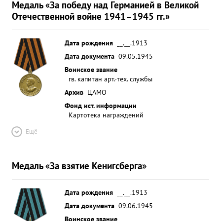
Медаль «За победу над Германией в Великой
Отечественной войне 1941–1945 гг.»
Дата рождения
__.__.1913
Дата документа
09.05.1945
Воинское звание
гв. капитан арт.-тех. службы
Архив
ЦАМО
Фонд ист. информации
Картотека награждений
Ещё
Медаль «За взятие Кенигсберга»
Дата рождения
__.__.1913
Дата документа
09.06.1945
Воинское звание