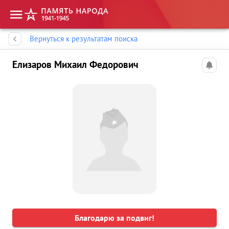
Память народа
Вернуться к результатам поиска
Елизаров Михаил Федорович
Благодарю за подвиг!