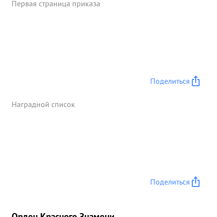
Первая страница приказа
Поделиться
Наградной список
Поделиться
Орден Красного Знамени