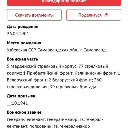
Благодарю за подвиг!
Скачать документы
Поделиться
Дата рождения
26.04.1901
Место рождения
Узбекская ССР, Самаркандская обл., г. Самарканд
Воинская часть
5 гвардейский стрелковый корпус; 77 стрелковый
корпус; 1 Прибалтийский фронт; Калининский фронт; 1
Белорусский фронт; 2 Белорусский фронт; 360
стрелковая дивизия; 39 стрелковая бригада
Дата призыва
__.10.1941
Воинское звание
генерал-лейтенант; генерал-майор; гв. генерал-
лейтенант; полковник; гв. генерал-майор