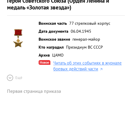
Герой Советского Союза (Орден Ленина и
медаль «Золотая звезда»)
Воинская часть
77 стрелковый корпус
Дата документа
06.04.1945
Воинское звание
генерал-майор
Кто наградил
Президиум ВС СССР
Архив
ЦАМО
Новое
Читать об этих событиях в журнале
боевых действий части
Ещё
Первая страница приказа