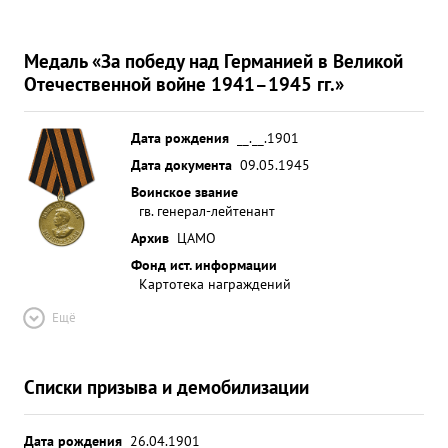
Медаль «За победу над Германией в Великой
Отечественной войне 1941–1945 гг.»
Дата рождения
__.__.1901
Дата документа
09.05.1945
Воинское звание
гв. генерал-лейтенант
Архив
ЦАМО
Фонд ист. информации
Картотека награждений
Ещё
Списки призыва и демобилизации
Дата рождения
26.04.1901