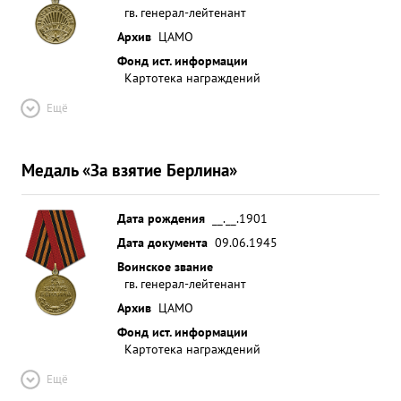
гв. генерал-лейтенант
Архив
ЦАМО
Фонд ист. информации
Картотека награждений
Ещё
Медаль «За взятие Берлина»
Дата рождения
__.__.1901
Дата документа
09.06.1945
Воинское звание
гв. генерал-лейтенант
Архив
ЦАМО
Фонд ист. информации
Картотека награждений
Ещё