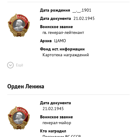
Дата рождения
__.__.1901
Дата документа
21.02.1945
Воинское звание
гв. генерал-лейтенант
Архив
ЦАМО
Фонд ист. информации
Картотека награждений
Ещё
Орден Ленина
Дата документа
21.02.1945
Воинское звание
генерал-майор
Кто наградил
Президиум ВС СССР