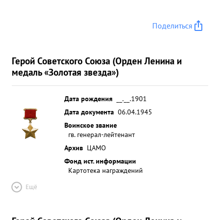
Поделиться
Герой Советского Союза (Орден Ленина и
медаль «Золотая звезда»)
Дата рождения
__.__.1901
Дата документа
06.04.1945
Воинское звание
гв. генерал-лейтенант
Архив
ЦАМО
Фонд ист. информации
Картотека награждений
Ещё