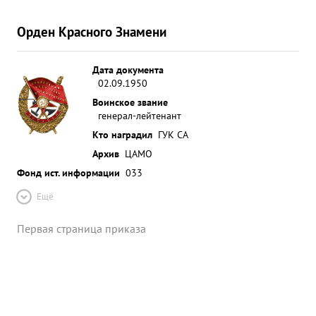
Орден Красного Знамени
Дата документа
02.09.1950
Воинское звание
генерал-лейтенант
Кто наградил
ГУК СА
Архив
ЦАМО
Фонд ист. информации
033
Ещё
Первая страница приказа