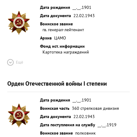
Дата рождения
__.__.1901
Дата документа
22.02.1943
Воинское звание
гв. генерал-лейтенант
Архив
ЦАМО
Фонд ист. информации
Картотека награждений
Ещё
Орден Отечественной войны I степени
Дата рождения
__.__.1901
Воинская часть
360 стрелковая дивизия
Дата документа
22.02.1943
Дата поступления на службу
__.__.1919
Воинское звание
полковник