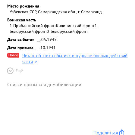
Место рождения
Узбекская ССР, Самаркандская обл., г. Самарканд
Воинская часть
1 Прибалтийский фронт
Калининский фронт
1
Белорусский фронт
2 Белорусский фронт
Дата выбытия
__.05.1945
Дата призыва
__.10.1941
Новое
Читать об этих событиях в журнале боевых действий
части
Ещё
Списки призыва и демобилизации
Поделиться