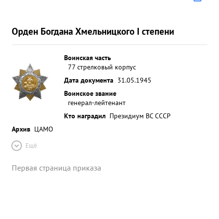
Орден Богдана Хмельницкого I степени
Воинская часть
77 стрелковый корпус
Дата документа
31.05.1945
Воинское звание
генерал-лейтенант
Кто наградил
Президиум ВС СССР
Архив
ЦАМО
Ещё
Первая страница приказа