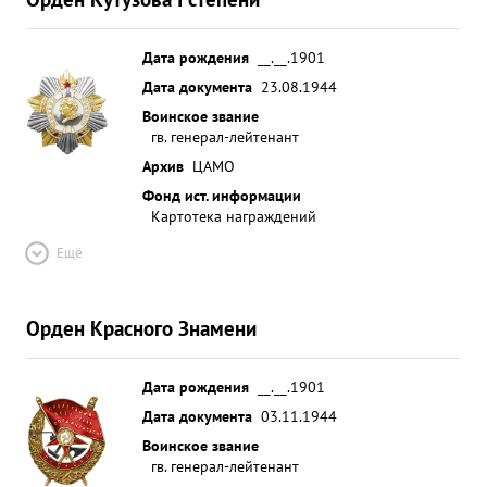
Дата рождения
__.__.1901
Дата документа
23.08.1944
Воинское звание
гв. генерал-лейтенант
Архив
ЦАМО
Фонд ист. информации
Картотека награждений
Ещё
Орден Красного Знамени
Дата рождения
__.__.1901
Дата документа
03.11.1944
Воинское звание
гв. генерал-лейтенант