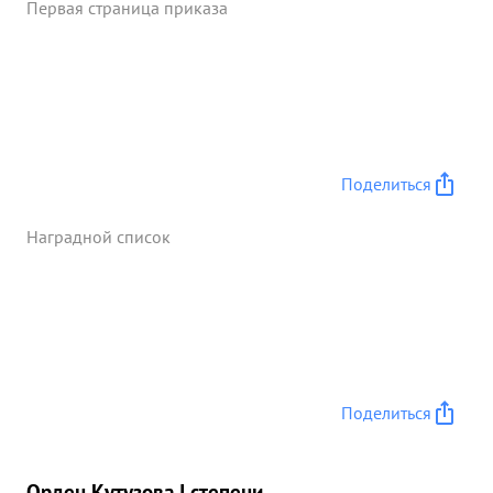
Первая страница приказа
Поделиться
Наградной список
Поделиться
Орден Кутузова I степени