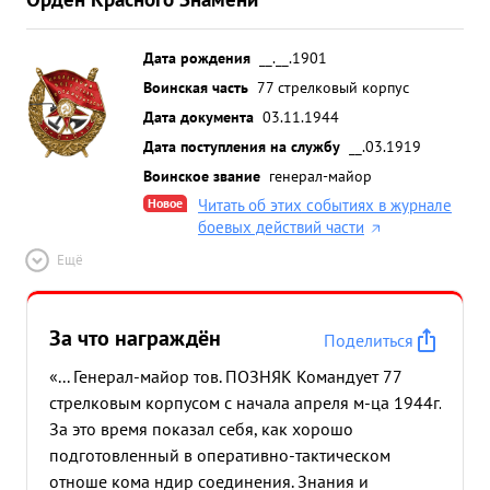
Дата рождения
__.__.1901
Воинская часть
77 стрелковый корпус
Дата документа
03.11.1944
Дата поступления на службу
__.03.1919
Воинское звание
генерал-майор
Новое
Читать об этих событиях в журнале
боевых действий части
Ещё
За что награждён
Поделиться
«... Генерал-майор тов. ПОЗНЯК Командует 77
стрелковым корпусом с начала апреля м-ца 1944г.
За это время показал себя, как хорошо
подготовленный в оперативно-тактическом
отноше кома ндир соединения. Знания и