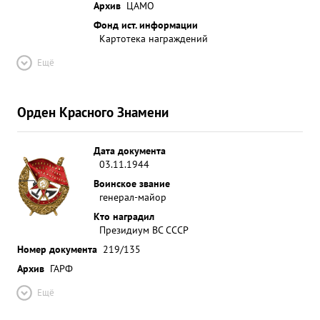
Архив
ЦАМО
Фонд ист. информации
Картотека награждений
Ещё
Орден Красного Знамени
Дата документа
03.11.1944
Воинское звание
генерал-майор
Кто наградил
Президиум ВС СССР
Номер документа
219/135
Архив
ГАРФ
Ещё