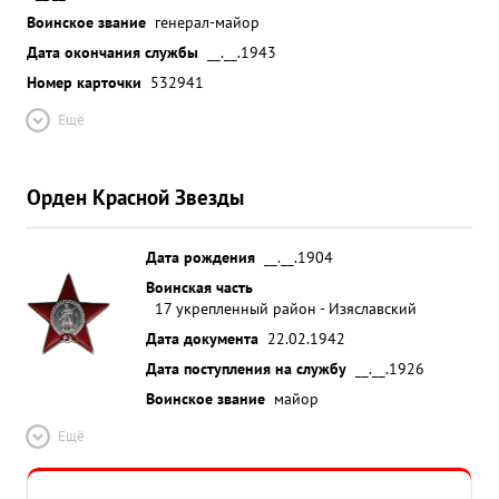
Воинское звание
генерал-майор
Дата окончания службы
__.__.1943
Номер карточки
532941
Ещё
Орден Красной Звезды
Дата рождения
__.__.1904
Воинская часть
17 укрепленный район - Изяславский
Дата документа
22.02.1942
Дата поступления на службу
__.__.1926
Воинское звание
майор
Ещё