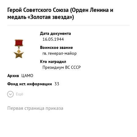
Герой Советского Союза (Орден Ленина и
медаль «Золотая звезда»)
Дата документа
16.05.1944
Воинское звание
гв. генерал-майор
Кто наградил
Президиум ВС СССР
Архив
ЦАМО
Фонд ист. информации
33
Ещё
Первая страница приказа