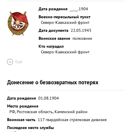
СУВОРОВА 2-й СТЕПЕНИ." ...»
Дата рождения
__.__.1904
Военно-пересыльный пункт
Северо-Кавказский фронт
Дата документа
22.05.1943
Воинское звание
полковник
Кто наградил
Северо-Кавказский фронт
Ещё
Донесение о безвозвратных потерях
Дата рождения
01.08.1904
Место рождения
РФ, Ростовская область, Каменский район
Воинская часть
117 гвардейская стрелковая дивизия
Последнее место службы