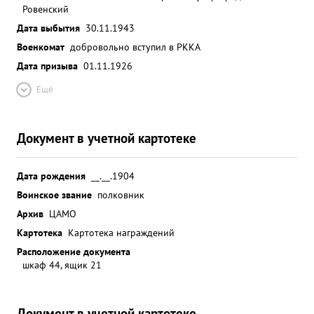
Ровенский
Дата выбытия
30.11.1943
Военкомат
добровольно вступил в РККА
Дата призыва
01.11.1926
Ещё
Документ в учетной картотеке
Дата рождения
__.__.1904
Воинское звание
полковник
Архив
ЦАМО
Картотека
Картотека награждений
Расположение документа
шкаф 44, ящик 21
Документ в учетной картотеке