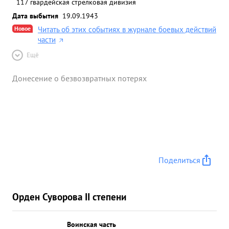
117 гвардейская стрелковая дивизия
Дата выбытия
19.09.1943
Новое
Читать об этих событиях в журнале боевых действий
части
Ещё
Донесение о безвозвратных потерях
Поделиться
Орден Суворова II степени
Воинская часть