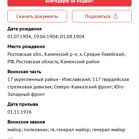
Благодарю за подвиг!
Скачать документы
Поделиться
Дата рождения
01.07.1904; 19.06.1904; 01.08.1904
Место рождения
Ростовская обл., Каменский р-н, х. Средне-Говейский;
РФ, Ростовская область, Каменский район
Воинская часть
17 укрепленный район - Изяславский; 117 гвардейская
стрелковая дивизия; Северо-Кавказский фронт; Юго-
Западный фронт
Дата призыва
01.11.1926
Воинское звание
майор; полковник; гв. генерал-майор; генерал-майор