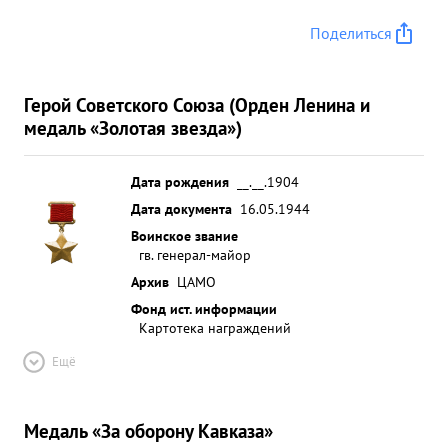
Поделиться
Герой Советского Союза (Орден Ленина и
медаль «Золотая звезда»)
Дата рождения
__.__.1904
Дата документа
16.05.1944
Воинское звание
гв. генерал-майор
Архив
ЦАМО
Фонд ист. информации
Картотека награждений
Ещё
Медаль «За оборону Кавказа»