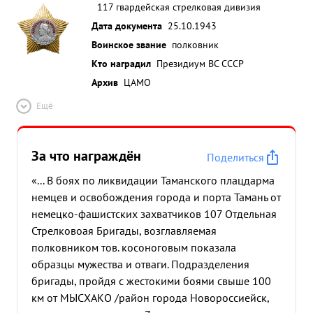
117 гвардейская стрелковая дивизия
Дата документа
25.10.1943
Воинское звание
полковник
Кто наградил
Президиум ВС СССР
Архив
ЦАМО
Ещё
За что награждён
Поделиться
«... В боях по ликвидации Таманского плацдарма
немцев и освобождения города и порта Тамань от
немецко-фашистских захватчиков 107 Отдельная
Стрелковоая Бригады, возглавляемая
полковником тов. косоноговым показала
образцы мужества и отваги. Подразделения
бригады, пройдя с жестокими боями свыше 100
км от МЫСХАКО /район города Новороссиейск,