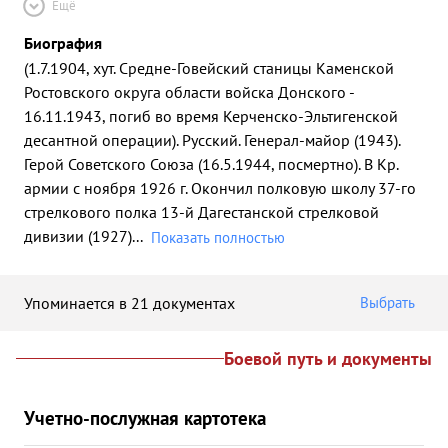
Ещё
Биография
(1.7.1904, хут. Средне-Говейский станицы Каменской
Ростовского округа области войска Донского -
16.11.1943, погиб во время Керченско-Эльтигенской
десантной операции). Русский. Генерал-майор (1943).
Герой Советского Союза (16.5.1944, посмертно). В Кр.
армии с ноября 1926 г. Окончил полковую школу 37-го
стрелкового полка 13-й Дагестанской стрелковой
дивизии (1927)
...
Показать полностью
Упоминается в 21 документах
Выбрать
Боевой путь и документы
Учетно-послужная картотека