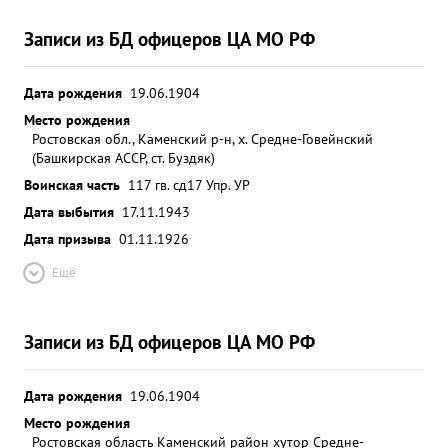
Записи из БД офицеров ЦА МО РФ
Дата рождения
19.06.1904
Место рождения
Ростовская обл., Каменский р-н, х. Средне-Говейнский
(Башкирская АССР, ст. Буздяк)
Воинская часть
117 гв. сд
17 Упр. УР
Дата выбытия
17.11.1943
Дата призыва
01.11.1926
Ещё
Записи из БД офицеров ЦА МО РФ
Дата рождения
19.06.1904
Место рождения
Ростовская область Каменский район хутор Средне-