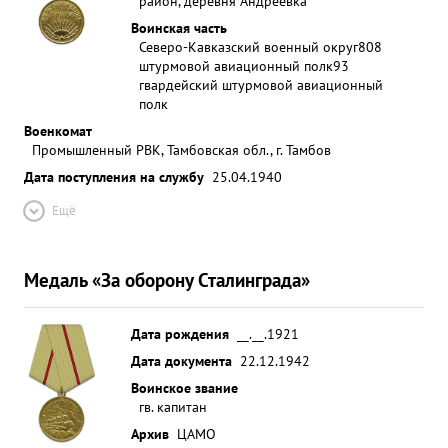
район, деревня Андреевка
Воинская часть
Северо-Кавказский военный округ
808
штурмовой авиационный полк
93
гвардейский штурмовой авиационный
полк
Военкомат
Промышленный РВК, Тамбовская обл., г. Тамбов
Дата поступления на службу
25.04.1940
Ещё
Медаль «За оборону Сталинграда»
Дата рождения
__.__.1921
Дата документа
22.12.1942
Воинское звание
гв. капитан
Архив
ЦАМО