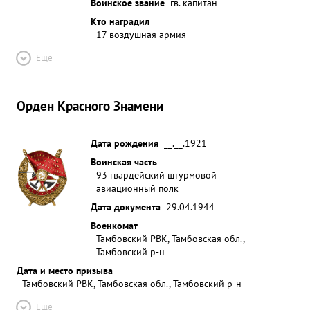
Воинское звание
гв. капитан
Кто наградил
17 воздушная армия
Ещё
Орден Красного Знамени
Дата рождения
__.__.1921
Воинская часть
93 гвардейский штурмовой
авиационный полк
Дата документа
29.04.1944
Военкомат
Тамбовский РВК, Тамбовская обл.,
Тамбовский р-н
Дата и место призыва
Тамбовский РВК, Тамбовская обл., Тамбовский р-н
Ещё