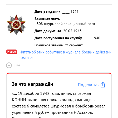
Дата рождения
__.__.1921
Воинская часть
808 штурмовой авиационный полк
Дата документа
20.02.1943
Дата поступления на службу
__.__.1940
Воинское звание
ст. сержант
Новое
Читать об этих событиях в журнале боевых действий
части
Ещё
За что награждён
Поделиться
«... 19 декабря 1942 года, пилет, ст сержант
КОНИН-выполняя прика командо вания,в в
составе 6 самолетов штурмовал и бомбордировал
укрепленный рубеж противника Н.Астахов,