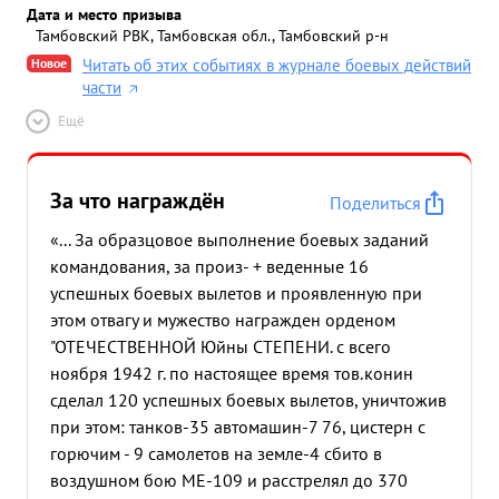
Дата и место призыва
Тамбовский РВК, Тамбовская обл., Тамбовский р-н
Новое
Читать об этих событиях в журнале боевых действий
части
Ещё
За что награждён
Поделиться
«... За образцовое выполнение боевых заданий
командования, за произ- + веденные 16
успешных боевых вылетов и проявленную при
этом отвагу и мужество награжден орденом
"ОТЕЧЕСТВЕННОЙ Юйны СТЕПЕНИ. с всего
ноября 1942 г. по настоящее время тов.конин
сделал 120 успешных боевых вылетов, уничтожив
при этом: танков-35 автомашин-7 76, цистерн с
горючим - 9 самолетов на земле-4 сбито в
воздушном бою МЕ-109 и расстрелял до 370