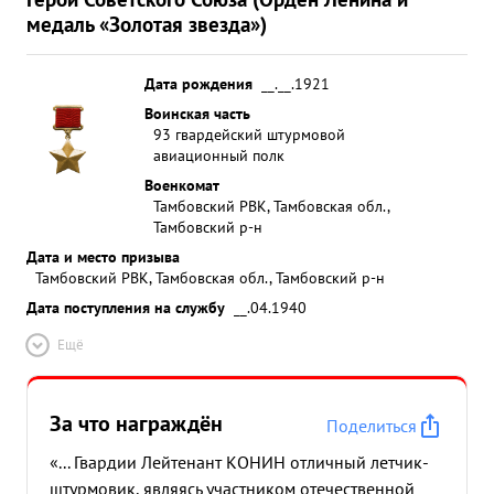
медаль «Золотая звезда»)
Дата рождения
__.__.1921
Воинская часть
93 гвардейский штурмовой
авиационный полк
Военкомат
Тамбовский РВК, Тамбовская обл.,
Тамбовский р-н
Дата и место призыва
Тамбовский РВК, Тамбовская обл., Тамбовский р-н
Дата поступления на службу
__.04.1940
Ещё
За что награждён
Поделиться
«... Гвардии Лейтенант КОНИН отличный летчик-
штурмовик, являясь участником отечественной