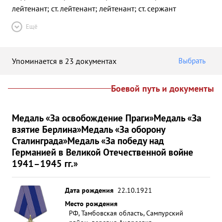
лейтенант; ст. лейтенант; лейтенант; ст. сержант
Ещё
Упоминается в 23 документах
Выбрать
Боевой путь и документы
Медаль «За освобождение Праги»
Медаль «За
взятие Берлина»
Медаль «За оборону
Сталинграда»
Медаль «За победу над
Германией в Великой Отечественной войне
1941–1945 гг.»
Дата рождения
22.10.1921
Место рождения
РФ, Тамбовская область, Сампурский