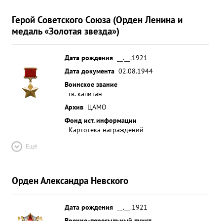
Герой Советского Союза (Орден Ленина и
медаль «Золотая звезда»)
Дата рождения
__.__.1921
Дата документа
02.08.1944
Воинское звание
гв. капитан
Архив
ЦАМО
Фонд ист. информации
Картотека награждений
Ещё
Орден Александра Невского
Дата рождения
__.__.1921
Военно-пересыльный пункт