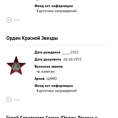
Фонд ист. информации
Картотека награждений
Ещё
Орден Красной Звезды
Дата рождения
__.__.1921
Дата документа
26.10.1955
Воинское звание
гв. капитан
Архив
ЦАМО
Фонд ист. информации
Картотека награждений
Ещё
Герой Советского Союза (Орден Ленина и