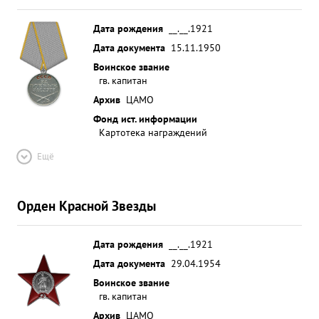
Дата рождения
__.__.1921
Дата документа
15.11.1950
Воинское звание
гв. капитан
Архив
ЦАМО
Фонд ист. информации
Картотека награждений
Ещё
Орден Красной Звезды
Дата рождения
__.__.1921
Дата документа
29.04.1954
Воинское звание
гв. капитан
Архив
ЦАМО