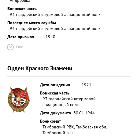
Андреевка
Воинская часть
93 гвардейский штурмовой авиационный полк
Последнее место службы
93 гвардейский штурмовой авиационный полк
Дата призыва
__.__.1940
Ещё
Орден Красного Знамени
Дата рождения
__.__.1921
Воинская часть
93 гвардейский штурмовой
авиационный полк
Дата документа
30.01.1944
Военкомат
Тамбовский РВК, Тамбовская обл.,
Тамбовский р-н