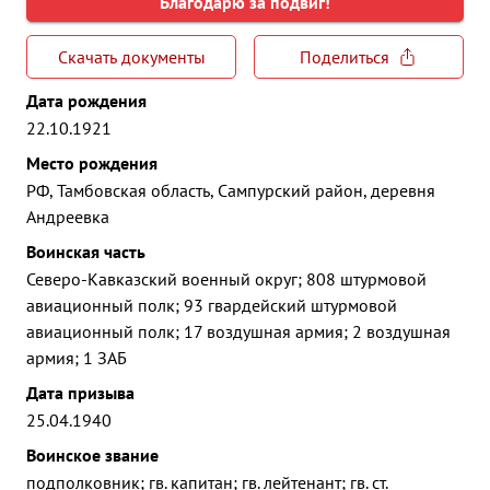
Благодарю за подвиг!
Скачать документы
Поделиться
Дата рождения
22.10.1921
Место рождения
РФ, Тамбовская область, Сампурский район, деревня
Андреевка
Воинская часть
Северо-Кавказский военный округ; 808 штурмовой
авиационный полк; 93 гвардейский штурмовой
авиационный полк; 17 воздушная армия; 2 воздушная
армия; 1 ЗАБ
Дата призыва
25.04.1940
Воинское звание
подполковник; гв. капитан; гв. лейтенант; гв. ст.