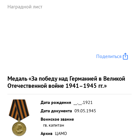
возможность нашим войскам удержать свои
Наградной лист
выгодные позиции ...»
Поделиться
Медаль «За победу над Германией в Великой
Отечественной войне 1941–1945 гг.»
Дата рождения
__.__.1921
Дата документа
09.05.1945
Воинское звание
гв. капитан
Архив
ЦАМО