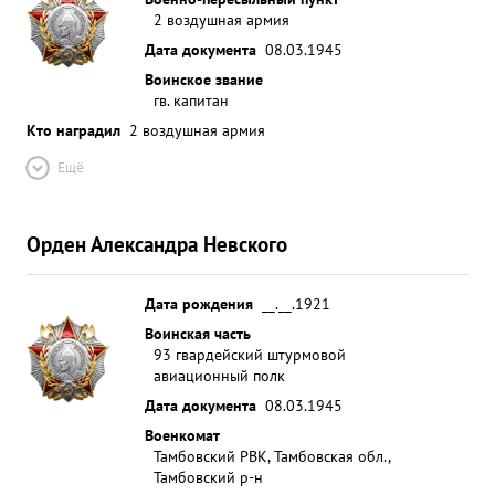
2 воздушная армия
Дата документа
08.03.1945
Воинское звание
гв. капитан
Кто наградил
2 воздушная армия
Ещё
Орден Александра Невского
Дата рождения
__.__.1921
Воинская часть
93 гвардейский штурмовой
авиационный полк
Дата документа
08.03.1945
Военкомат
Тамбовский РВК, Тамбовская обл.,
Тамбовский р-н