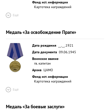
Фонд ист. информации
Картотека награждений
Ещё
Медаль «За освобождение Праги»
Дата рождения
__.__.1921
Дата документа
09.06.1945
Воинское звание
гв. капитан
Архив
ЦАМО
Фонд ист. информации
Картотека награждений
Ещё
Медаль «За боевые заслуги»