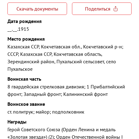
Скачать документы
Поделиться
Дата рождения
__.__.1915
Место рождения
Казахская ССР, Кокчетавская обл., Кокчетавский р-н;
СССР, Казахская ССР, Кокчетавская область,
Зерендинский район, Пухальский сельсовет, село
Пухальское
Воинская часть
8 гвардейская стрелковая дивизия; 1 Прибалтийский
фронт; Западный фронт; Калининский фронт
Воинское звание
ст. политрук; майор; подполковник
Награды
Герой Советского Союза (Орден Ленина и медаль
«Золотая звезда») (2); Орден Отечественной войны I