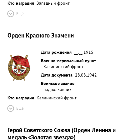
Кто наградил
Западный фронт
Ещё
Орден Красного Знамени
Дата рождения
__.__.1915
Военно-пересыльный пункт
Калининский фронт
Дата документа
28.08.1942
Воинское звание
подполковник
Кто наградил
Калининский фронт
Ещё
Герой Советского Союза (Орден Ленина и
медаль «Золотая звезда»)