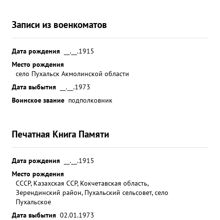
Записи из военкоматов
Дата рождения
__.__.1915
Место рождения
село Пухальск Акмолинской области
Дата выбытия
__.__.1973
Воинское звание
подполковник
Печатная Книга Памяти
Дата рождения
__.__.1915
Место рождения
СССР, Казахская ССР, Кокчетавская область,
Зерендинский район, Пухальский сельсовет, село
Пухальское
Дата выбытия
02.01.1973