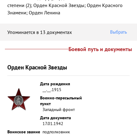
степени (2); Орден Красной Звезды; Орден Красного
Знамени; Орден Ленина
Упоминается в 13 документах
Выбрать
Боевой путь и документы
Орден Красной Звезды
Дата рождения
__.__.1915
Военно-пересыльный
пункт
Западный фронт
Дата документа
17.01.1942
Воинское звание
подполковник