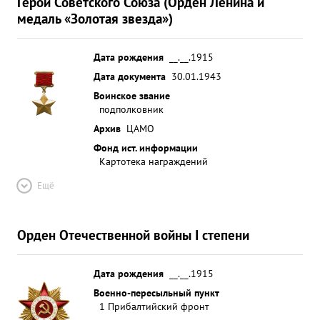
Герой Советского Союза (Орден Ленина и
медаль «Золотая звезда»)
Дата рождения
__.__.1915
Дата документа
30.01.1943
Воинское звание
подполковник
Архив
ЦАМО
Фонд ист. информации
Картотека награждений
Ещё
Орден Отечественной войны I степени
Дата рождения
__.__.1915
Военно-пересыльный пункт
1 Прибалтийский фронт