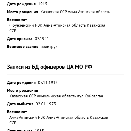
Дата рождения
1915
Место рождения
Казахская ССР Алма-Атинская область
Военкомат
Фрунзенский РВК Алма-Атинская область Казахская
ССР
Дата призыва
07.1941
Воинское звание
политрук
Записи из БД офицеров ЦА МО РФ
Дата рождения
07.11.1915
Место рождения
Казахская ССР Акмолинская область аул Койсалган
Дата выбытия
02.01.1973
Военкомат
Алма-Атинский РВК Алма-Атинская область Казахская
ССР
Дата призыва
1935