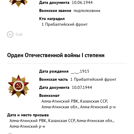
Дата документа
10.06.1944
Воинское звание
подполковник
Кто наградил
1 Прибалтийский фронт
Ещё
Орден Отечественной войны I степени
Дата рождения
__.__.1915
Воинская часть
1 Прибалтийский фронт
Дата документа
10.07.1944
Военкомат
Алма-Атинский РВК, Казахская ССР,
Алма-Атинская обл., Алма-Атинский р-н
Дата и место призыва
Алма-Атинский РВК, Казахская ССР, Алма-Атинская обл.,
Алма-Атинский р-н