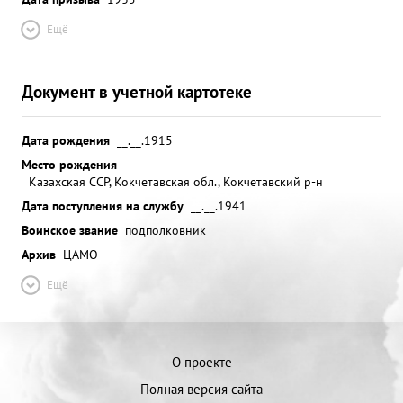
Ещё
Документ в учетной картотеке
Дата рождения
__.__.1915
Место рождения
Казахская ССР, Кокчетавская обл., Кокчетавский р-н
Дата поступления на службу
__.__.1941
Воинское звание
подполковник
Архив
ЦАМО
Ещё
О проекте
Полная версия сайта