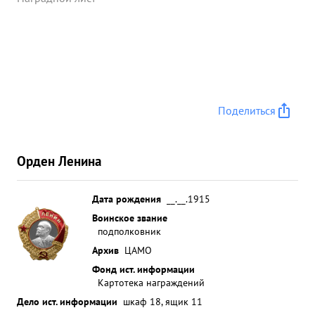
награды - ордена Отечественная война" первой
Степени. ...»
Поделиться
Орден Ленина
Дата рождения
__.__.1915
Воинское звание
подполковник
Архив
ЦАМО
Фонд ист. информации
Картотека награждений
Дело ист. информации
шкаф 18, ящик 11