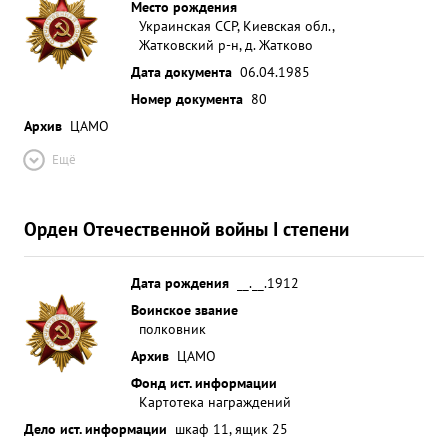
Место рождения
Украинская ССР, Киевская обл.,
Жатковский р-н, д. Жатково
Дата документа
06.04.1985
Номер документа
80
Архив
ЦАМО
Ещё
Орден Отечественной войны I степени
Дата рождения
__.__.1912
Воинское звание
полковник
Архив
ЦАМО
Фонд ист. информации
Картотека награждений
Дело ист. информации
шкаф 11, ящик 25