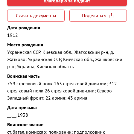
Благодарю за подвиг!
Скачать документы
Поделиться
Дата рождения
1912
Место рождения
Украинская ССР, Киевская обл., Жатковский р-н, д.
Жатково; Украинская ССР, Киевская обл., Жашковский
р-н; Украина, Киевская область
Воинская часть
759 стрелковый полк 163 стрелковой дивизии; 312
стрелковый полк 26 стрелковой дивизии; Северо-
Западный фронт; 22 армия; 43 армия
Дата призыва
__.__.1938
Воинское звание
ст. батал. комиссар; полковник; подполковник