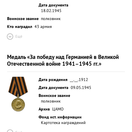
Дата документа
18.02.1945
Воинское звание
полковник
Кто наградил
43 армия
Ещё
Медаль «За победу над Германией в Великой
Отечественной войне 1941–1945 гг.»
Дата рождения
__.__.1912
Дата документа
09.05.1945
Воинское звание
полковник
Архив
ЦАМО
Фонд ист. информации
Картотека награждений