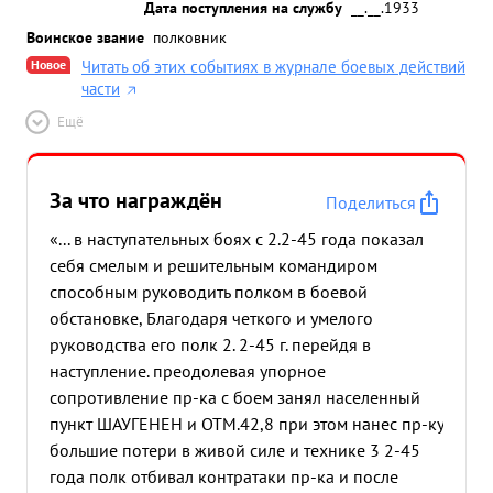
Дата поступления на службу
__.__.1933
Воинское звание
полковник
Новое
Читать об этих событиях в журнале боевых действий
части
Ещё
За что награждён
Поделиться
«... в наступательных боях с 2.2-45 года показал
себя смелым и решительным командиром
способным руководить полком в боевой
обстановке, Благодаря четкого и умелого
руководства его полк 2. 2-45 г. перейдя в
наступление. преодолевая упорное
сопротивление пр-ка с боем занял населенный
пункт ШАУГЕНЕН и ОТМ.42,8 при этом нанес пр-ку
большие потери в живой силе и технике 3 2-45
года полк отбивал контратаки пр-ка и после