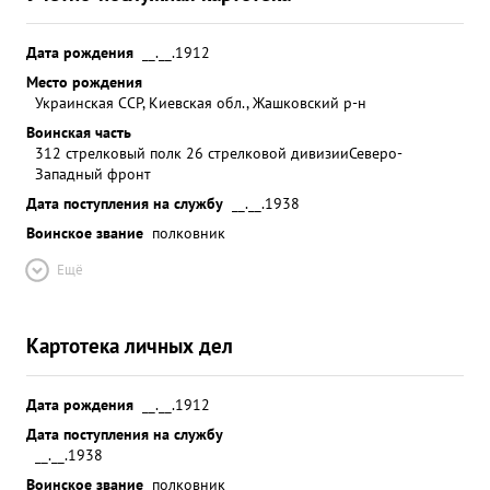
Дата рождения
__.__.1912
Место рождения
Украинская ССР, Киевская обл., Жашковский р-н
Воинская часть
312 стрелковый полк 26 стрелковой дивизии
Северо-
Западный фронт
Дата поступления на службу
__.__.1938
Воинское звание
полковник
Ещё
Картотека личных дел
Дата рождения
__.__.1912
Дата поступления на службу
__.__.1938
Воинское звание
полковник