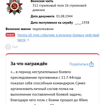
Воинская часть
312 стрелковый полк 26 стрелковой
дивизии
Дата документа
01.08.1944
Дата поступления на службу
__.__.1938
Воинское звание
подполковник
Новое
Читать об этих событиях в журнале боевых действий
части
Ещё
За что награждён
Поделиться
«... в период неступательных боевпо
преследованию противника с 11.7. 44года
показал себя способным командиром. Сумел
организовать личный состав полка на
выполнение поставленной боевой задачи,
благодаря чего полк с боями прошел до 80км.