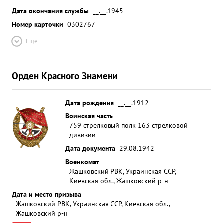
Дата окончания службы
__.__.1945
Номер карточки
0302767
Ещё
Орден Красного Знамени
Дата рождения
__.__.1912
Воинская часть
759 стрелковый полк 163 стрелковой
дивизии
Дата документа
29.08.1942
Военкомат
Жашковский РВК, Украинская ССР,
Киевская обл., Жашковский р-н
Дата и место призыва
Жашковский РВК, Украинская ССР, Киевская обл.,
Жашковский р-н