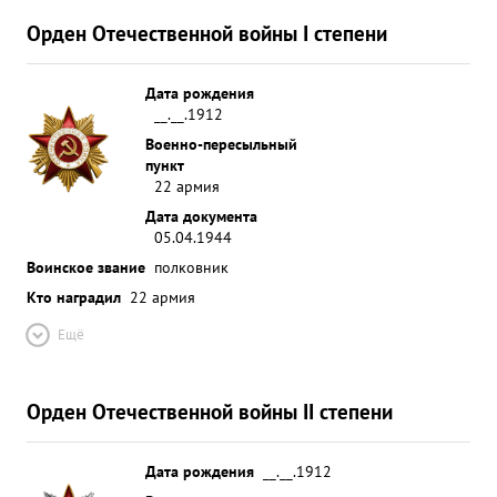
Орден Отечественной войны I степени
Дата рождения
__.__.1912
Военно-пересыльный
пункт
22 армия
Дата документа
05.04.1944
Воинское звание
полковник
Кто наградил
22 армия
Ещё
Орден Отечественной войны II степени
Дата рождения
__.__.1912