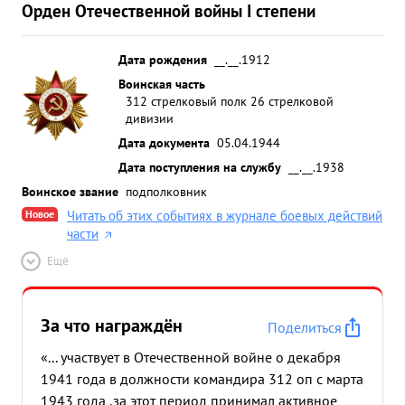
Орден Отечественной войны I степени
Дата рождения
__.__.1912
Воинская часть
312 стрелковый полк 26 стрелковой
дивизии
Дата документа
05.04.1944
Дата поступления на службу
__.__.1938
Воинское звание
подполковник
Новое
Читать об этих событиях в журнале боевых действий
части
Ещё
За что награждён
Поделиться
«... участвует в Отечественной войне о декабря
1941 года в должности командира 312 оп с марта
1943 года .за этот период принимал активное