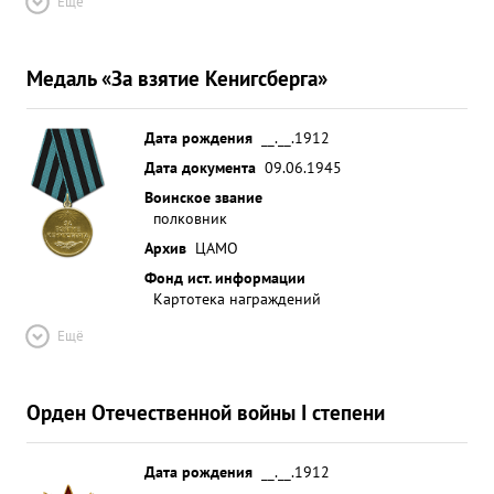
Ещё
Медаль «За взятие Кенигсберга»
Дата рождения
__.__.1912
Дата документа
09.06.1945
Воинское звание
полковник
Архив
ЦАМО
Фонд ист. информации
Картотека награждений
Ещё
Орден Отечественной войны I степени
Дата рождения
__.__.1912