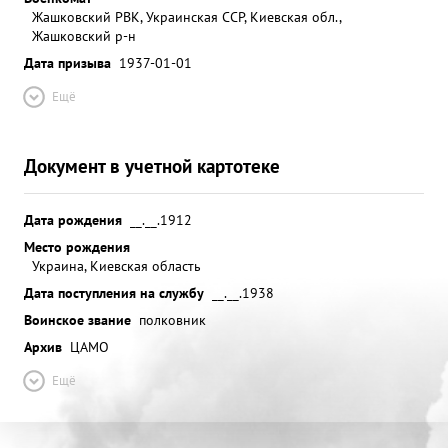
Жашковский РВК, Украинская ССР, Киевская обл.,
Жашковский р-н
Дата призыва
1937-01-01
Ещё
Документ в учетной картотеке
Дата рождения
__.__.1912
Место рождения
Украина, Киевская область
Дата поступления на службу
__.__.1938
Воинское звание
полковник
Архив
ЦАМО
Ещё