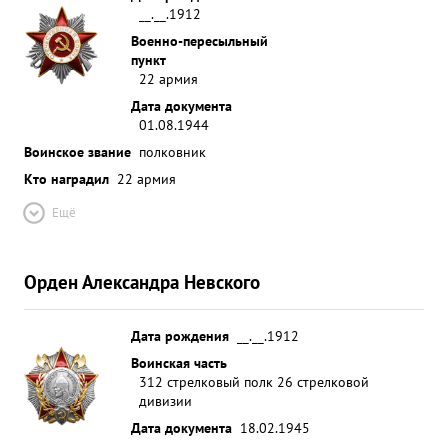
__.__.1912
Военно-пересыльный
пункт
22 армия
Дата документа
01.08.1944
Воинское звание
полковник
Кто наградил
22 армия
Ещё
Орден Александра Невского
Дата рождения
__.__.1912
Воинская часть
312 стрелковый полк 26 стрелковой
дивизии
Дата документа
18.02.1945