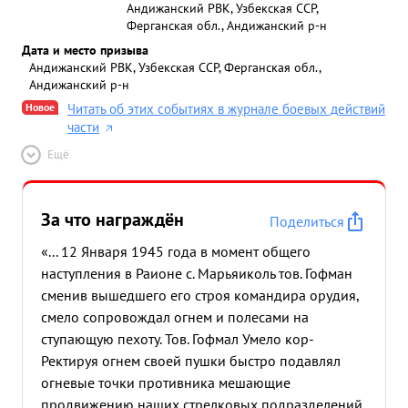
Андижанский РВК, Узбекская ССР,
Ферганская обл., Андижанский р-н
Дата и место призыва
Андижанский РВК, Узбекская ССР, Ферганская обл.,
Андижанский р-н
Новое
Читать об этих событиях в журнале боевых действий
части
Ещё
За что награждён
Поделиться
«... 12 Января 1945 года в момент общего
наступления в Раионе с. Марьяиколь тов. Гофман
сменив вышедшего его строя командира орудия,
смело сопровождал огнем и полесами на
ступающую пехоту. Тов. Гофмал Умело кор-
Ректируя огнем своей пушки быстро подавлял
огневые точки противника мешающие
продвижению наших стрелковых подразделений.