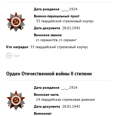
Дата рождения
__.__.1924
Военно-пересыльный пункт
33 гвардейский стрелковый корпус
Дата документа
28.01.1945
Воинское звание
ст. сержант|гв. ст. сержант
Кто наградил
33 гвардейский стрелковый корпус
Ещё
Орден Отечественной войны II степени
Дата рождения
__.__.1924
Воинская часть
14 гвардейская стрелковая дивизия
Дата документа
28.01.1945
Военкомат