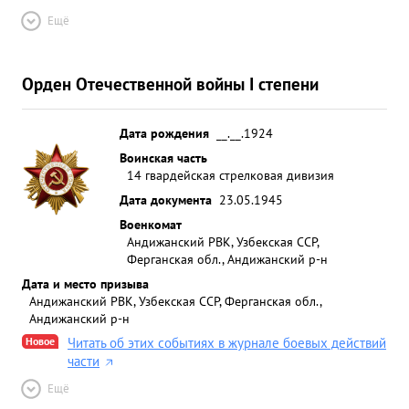
Ещё
Орден Отечественной войны I степени
Дата рождения
__.__.1924
Воинская часть
14 гвардейская стрелковая дивизия
Дата документа
23.05.1945
Военкомат
Андижанский РВК, Узбекская ССР,
Ферганская обл., Андижанский р-н
Дата и место призыва
Андижанский РВК, Узбекская ССР, Ферганская обл.,
Андижанский р-н
Новое
Читать об этих событиях в журнале боевых действий
части
Ещё