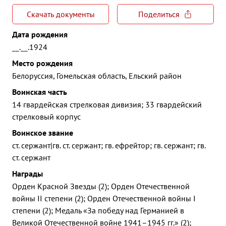
Скачать документы
Поделиться
Дата рождения
__.__.1924
Место рождения
Белоруссия, Гомельская область, Ельский район
Воинская часть
14 гвардейская стрелковая дивизия; 33 гвардейский
стрелковый корпус
Воинское звание
ст. сержант|гв. ст. сержант; гв. ефрейтор; гв. сержант; гв.
ст. сержант
Награды
Орден Красной Звезды (2); Орден Отечественной
войны II степени (2); Орден Отечественной войны I
степени (2); Медаль «За победу над Германией в
Великой Отечественной войне 1941–1945 гг.» (2);