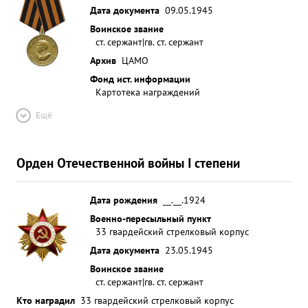
Дата документа
09.05.1945
Воинское звание
ст. сержант|гв. ст. сержант
Архив
ЦАМО
Фонд ист. информации
Картотека награждений
Ещё
Орден Отечественной войны I степени
Дата рождения
__.__.1924
Военно-пересыльный пункт
33 гвардейский стрелковый корпус
Дата документа
23.05.1945
Воинское звание
ст. сержант|гв. ст. сержант
Кто наградил
33 гвардейский стрелковый корпус