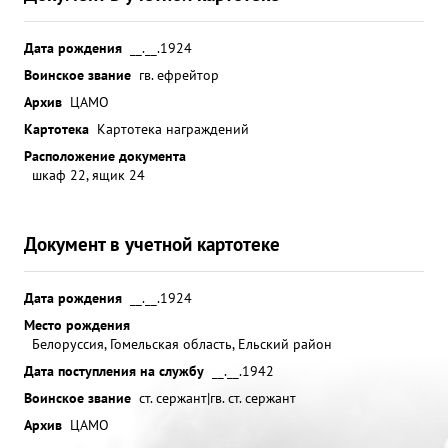
Дата рождения
__.__.1924
Воинское звание
гв. ефрейтор
Архив
ЦАМО
Картотека
Картотека награждений
Расположение документа
шкаф 22, ящик 24
Документ в учетной картотеке
Дата рождения
__.__.1924
Место рождения
Белоруссия, Гомельская область, Ельский район
Дата поступления на службу
__.__.1942
Воинское звание
ст. сержант|гв. ст. сержант
Архив
ЦАМО