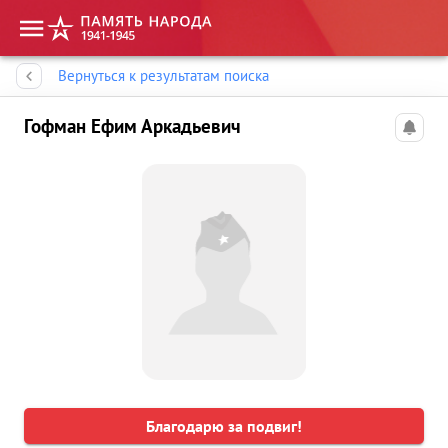
Память народа
Вернуться к результатам поиска
Гофман Ефим Аркадьевич
Благодарю за подвиг!