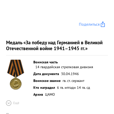
Поделиться
Медаль «За победу над Германией в Великой
Отечественной войне 1941–1945 гг.»
Воинская часть
14 гвардейская стрелковая дивизия
Дата документа
30.04.1946
Воинское звание
гв. ст. сержант
Кто наградил
6 гв. иптадн 14 гв. сд
Архив
ЦАМО
Ещё