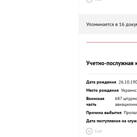
Упоминается в 16 доку
Учетно-послужная 
Дата рождения
26.10.19
Место рождения
Украинск
Воинская
687 штурм
часть
авиационн
Причина выбытия
Пропал
Дата поступления на слу
Ещё