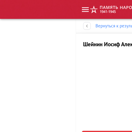
Память народа
Вернуться к резул
Шейнин Иосиф Але