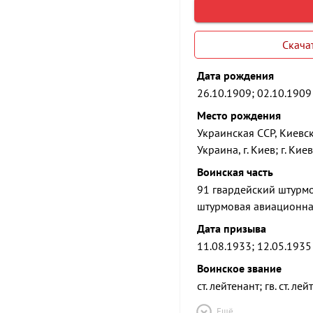
Скача
Дата рождения
26.10.1909; 02.10.1909
Место рождения
Украинская ССР, Киевск
Украина, г. Киев; г. Киев
Воинская часть
91 гвардейский штурм
штурмовая авиационная
Дата призыва
11.08.1933; 12.05.1935
Воинское звание
ст. лейтенант; гв. ст. ле
Ещё