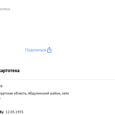
отека
Поделиться
картотека
09
ургская область, Абдулинский район, село
а
жбу
12.05.1935