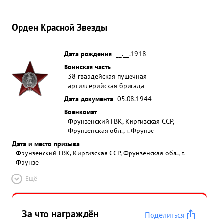
Орден Красной Звезды
Дата рождения
__.__.1918
Воинская часть
38 гвардейская пушечная
артиллерийская бригада
Дата документа
05.08.1944
Военкомат
Фрунзенский ГВК, Киргизская ССР,
Фрунзенская обл., г. Фрунзе
Дата и место призыва
Фрунзенский ГВК, Киргизская ССР, Фрунзенская обл., г.
Фрунзе
Ещё
За что награждён
Поделиться