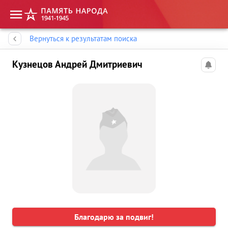
Память народа
Вернуться к результатам поиска
Кузнецов Андрей Дмитриевич
Благодарю за подвиг!