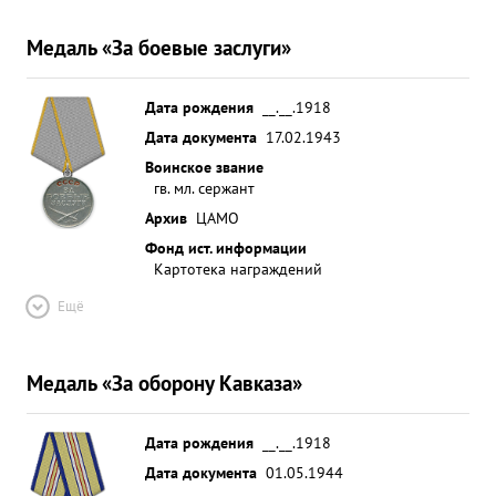
Медаль «За боевые заслуги»
Дата рождения
__.__.1918
Дата документа
17.02.1943
Воинское звание
гв. мл. сержант
Архив
ЦАМО
Фонд ист. информации
Картотека награждений
Ещё
Медаль «За оборону Кавказа»
Дата рождения
__.__.1918
Дата документа
01.05.1944