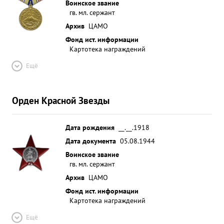
Воинское звание
гв. мл. сержант
Архив
ЦАМО
Фонд ист. информации
Картотека награждений
Ещё
Орден Красной Звезды
Дата рождения
__.__.1918
Дата документа
05.08.1944
Воинское звание
гв. мл. сержант
Архив
ЦАМО
Фонд ист. информации
Картотека награждений
Ещё