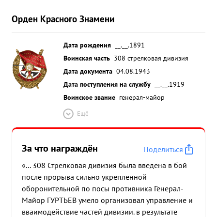
Орден Красного Знамени
Дата рождения
__.__.1891
Воинская часть
308 стрелковая дивизия
Дата документа
04.08.1943
Дата поступления на службу
__.__.1919
Воинское звание
генерал-майор
Ещё
За что награждён
Поделиться
«... 308 Стрелковая дивизия была введена в бой
после прорыва сильно укрепленной
оборонительной по посы противника Генерал-
Майор ГУРТЬЕВ умело организовал управление и
вваимодействие частей дивизии. в результате