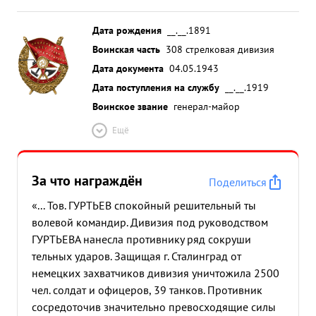
Дата рождения
__.__.1891
Воинская часть
308 стрелковая дивизия
Дата документа
04.05.1943
Дата поступления на службу
__.__.1919
Воинское звание
генерал-майор
Ещё
За что награждён
Поделиться
«... Тов. ГУРТЬЕВ спокойный решительный ты
волевой командир. Дивизия под руководством
ГУРТЬЕВА нанесла противнику ряд сокруши
тельных ударов. Защищая г. Сталинград от
немецких захватчиков дивизия уничтожила 2500
чел. солдат и офицеров, 39 танков. Противник
сосредоточив значительно превосходящие силы