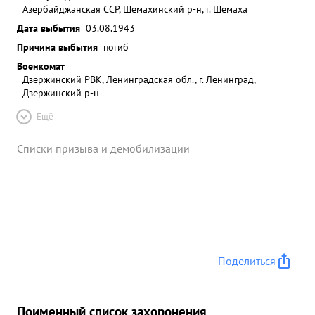
Азербайджанская ССР, Шемахинский р-н, г. Шемаха
Дата выбытия
03.08.1943
Причина выбытия
погиб
Военкомат
Дзержинский РВК, Ленинградская обл., г. Ленинград,
Дзержинский р-н
Ещё
Списки призыва и демобилизации
Поделиться
Поименный список захоронения