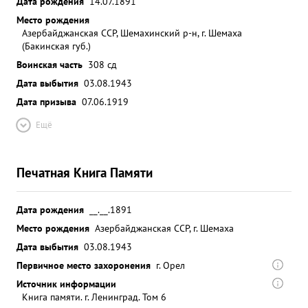
Дата рождения
14.07.1891
Место рождения
Азербайджанская ССР, Шемахинский р-н, г. Шемаха
(Бакинская губ.)
Воинская часть
308 сд
Дата выбытия
03.08.1943
Дата призыва
07.06.1919
Ещё
Печатная Книга Памяти
Дата рождения
__.__.1891
Место рождения
Азербайджанская ССР, г. Шемаха
Дата выбытия
03.08.1943
Первичное место захоронения
г. Орел
Источник информации
Книга памяти. г. Ленинград. Том 6