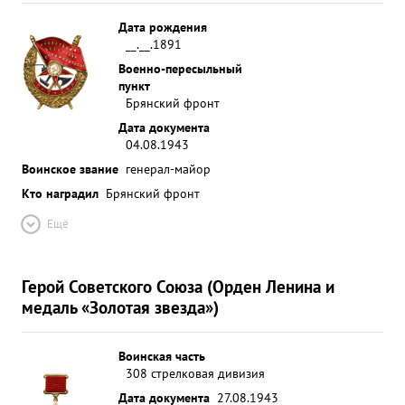
Дата рождения
__.__.1891
Военно-пересыльный
пункт
Брянский фронт
Дата документа
04.08.1943
Воинское звание
генерал-майор
Кто наградил
Брянский фронт
Ещё
Герой Советского Союза (Орден Ленина и
медаль «Золотая звезда»)
Воинская часть
308 стрелковая дивизия
Дата документа
27.08.1943