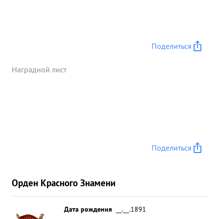
Поделиться
Наградной лист
Поделиться
Орден Красного Знамени
Дата рождения
__.__.1891