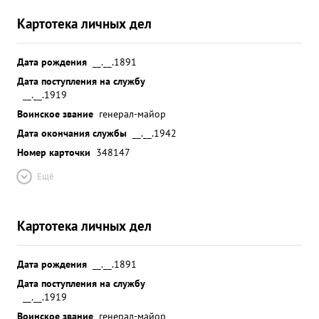
Картотека личных дел
Дата рождения
__.__.1891
Дата поступления на службу
__.__.1919
Воинское звание
генерал-майор
Дата окончания службы
__.__.1942
Номер карточки
348147
Ещё
Картотека личных дел
Дата рождения
__.__.1891
Дата поступления на службу
__.__.1919
Воинское звание
генерал-майор