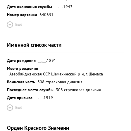
Дата окончания службы
__.__.1943
Номер карточки
640631
Ещё
Именной список части
Дата рождения
__.__.1891
Место рождения
Азербайджанская ССР, Шемахинский р-н, г. Шемаха
Воинская часть
308 стрелковая дивизия
Последнее место службы
308 стрелковая дивизия
Дата призыва
__.__.1919
Ещё
Орден Красного Знамени