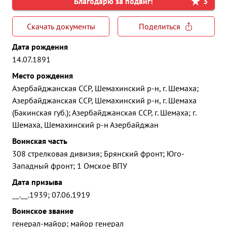
Благодарю за подвиг!
3
Скачать документы
Поделиться
Дата рождения
14.07.1891
Место рождения
Азербайджанская ССР, Шемахинский р-н, г. Шемаха;
Азербайджанская ССР, Шемахинский р-н, г. Шемаха
(Бакинская губ.); Азербайджанская ССР, г. Шемаха; г.
Шемаха, Шемахинский р-н Азербайджан
Воинская часть
308 стрелковая дивизия; Брянский фронт; Юго-
Западный фронт; 1 Омское ВПУ
Дата призыва
__.__.1939; 07.06.1919
Воинское звание
генерал-майор; майор генерал