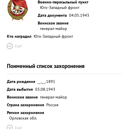
Военно-пересыльный пункт
Юго-Западный фронт
Дата документа
04.05.1943
Воинское звание
генерал-майор
Кто наградил
Юго-Западный фронт
Ещё
Поименный список захоронения
Дата рождения
__.__.1891
Дата выбытия
03.08.1943
Воинское звание
генерал-майор
Страна захоронения
Россия
Регион захоронения
Орловская обл.
Ещё