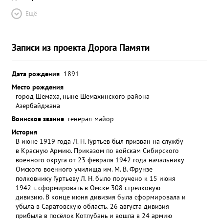
Ещё
Записи из проекта Дорога Памяти
Дата рождения
1891
Место рождения
город Шемаха, ныне Шемахинского района
Азербайджана
Воинское звание
генерал-майор
История
В июне 1919 года Л. Н. Гуртьев был призван на службу
в Красную Армию. Приказом по войскам Сибирского
военного округа от 23 февраля 1942 года начальнику
Омского военного училища им. М. В. Фрунзе
полковнику Гуртьеву Л. Н. было поручено к 15 июня
1942 г. сформировать в Омске 308 стрелковую
дивизию. В конце июня дивизия была сформировала и
убыла в Саратовскую область. 26 августа дивизия
прибыла в посёлок Котлубань и вошла в 24 армию