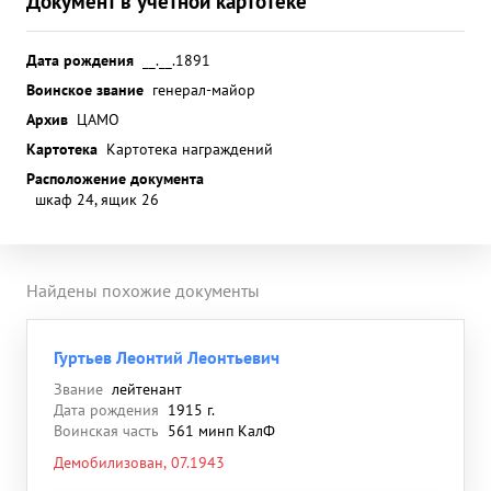
Документ в учетной картотеке
Дата рождения
__.__.1891
Воинское звание
генерал-майор
Архив
ЦАМО
Картотека
Картотека награждений
Расположение документа
шкаф 24, ящик 26
Найдены похожие документы
Гуртьев Леонтий Леонтьевич
Звание
лейтенант
Дата рождения
1915 г.
Воинская часть
561 минп КалФ
Демобилизован, 07.1943