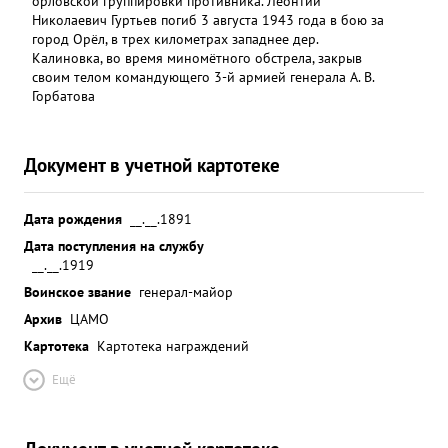
орловской группировки противника. Леонтий
Николаевич Гуртьев погиб 3 августа 1943 года в бою за
город Орёл, в трех километрах западнее дер.
Калиновка, во время миномётного обстрела, закрыв
своим телом командующего 3-й армией генерала А. В.
Горбатова
Документ в учетной картотеке
Дата рождения
__.__.1891
Дата поступления на службу
__.__.1919
Воинское звание
генерал-майор
Архив
ЦАМО
Картотека
Картотека награждений
Ещё