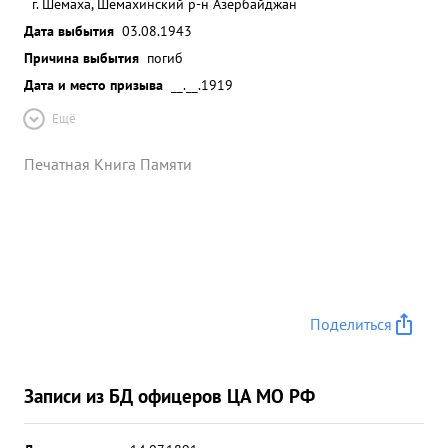
г. Шемаха, Шемахинский р-н Азербайджан
Дата выбытия
03.08.1943
Причина выбытия
погиб
Дата и место призыва
__.__.1919
Ещё
Печатная Книга Памяти
Поделиться
Записи из БД офицеров ЦА МО РФ