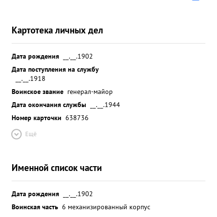
Картотека личных дел
Дата рождения
__.__.1902
Дата поступления на службу
__.__.1918
Воинское звание
генерал-майор
Дата окончания службы
__.__.1944
Номер карточки
638736
Ещё
Именной список части
Дата рождения
__.__.1902
Воинская часть
6 механизированный корпус