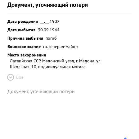
Документ, уточняющий потери
Дата рождения
__.__.1902
Дата выбытия
30.09.1944
Причина выбытия
погиб
Воинское звание
гв. генерал-майор
Место захоронения
Латвийская ССР, Мадонский уезд, г. Мадона, ул.
Школьная, 10, индивидуальная могила
Ещё
Документ, уточняющий потери