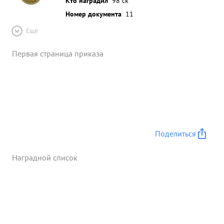
Кто наградил
98 ск
Номер документа
11
Ещё
Первая страница приказа
Поделиться
Наградной список