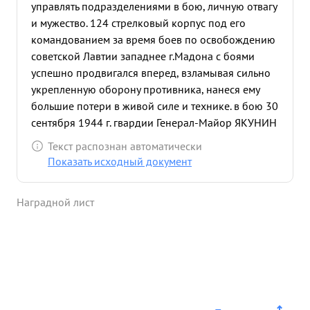
управлять подразделениями в бою, личную отвагу
и мужество. 124 стрелковый корпус под его
командованием за время боев по освобождению
советской Лавтии западнее г.Мадона с боями
успешно продвигался вперед, взламывая сильно
укрепленную оборону противника, нанеся ему
большие потери в живой силе и технике. в бою 30
сентября 1944 г. гвардии Генерал-Майор ЯКУНИН
убит. ...»
Текст распознан автоматически
Показать исходный документ
Наградной лист