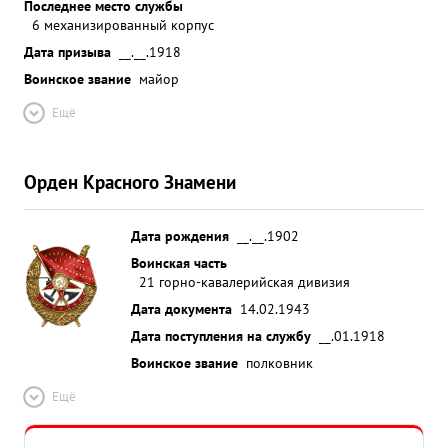
Последнее место службы
6 механизированный корпус
Дата призыва
__.__.1918
Воинское звание
майор
Ещё
Орден Красного Знамени
Дата рождения
__.__.1902
Воинская часть
21 горно-кавалерийская дивизия
Дата документа
14.02.1943
Дата поступления на службу
__.01.1918
Воинское звание
полковник
Ещё