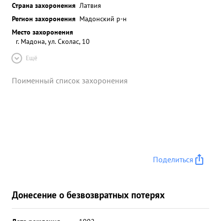
Страна захоронения
Латвия
Регион захоронения
Мадонский р-н
Место захоронения
г. Мадона, ул. Сколас, 10
Ещё
Поименный список захоронения
Поделиться
Донесение о безвозвратных потерях