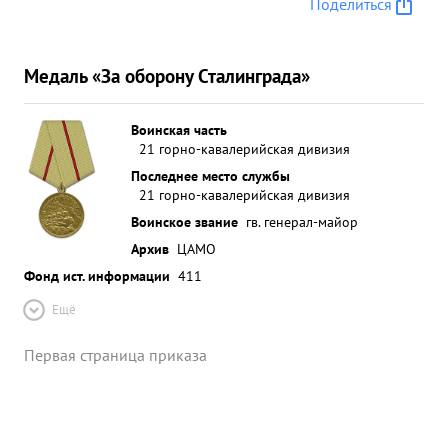
Поделиться
Медаль «За оборону Сталинграда»
Воинская часть
21 горно-кавалерийская дивизия
Последнее место службы
21 горно-кавалерийская дивизия
Воинское звание
гв. генерал-майор
Архив
ЦАМО
Фонд ист. информации
411
Ещё
Первая страница приказа