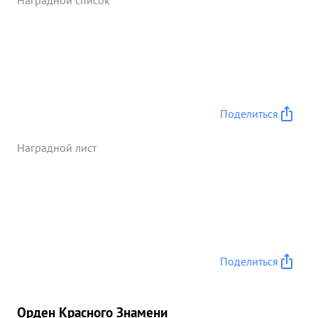
Наградной список
Поделиться
Наградной лист
Поделиться
Орден Красного Знамени