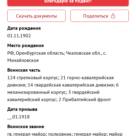
Благодарю за подвиг!
Скачать документы
Поделиться
Дата рождения
01.11.1902
Место рождения
РФ, Оренбургская область; Чкаловская обл., с.
Михайловское
Воинская часть
124 стрелковый корпус; 21 горно-кавалерийская
дивизия; 14 гвардейская кавалерийская дивизия; 6
механизированный корпус; 3 гвардейский
кавалерийский корпус; 2 Прибалтийский фронт
Дата призыва
__.01.1918
Воинское звание
гв. генерал-майор; полковник; генерал-майор; майор