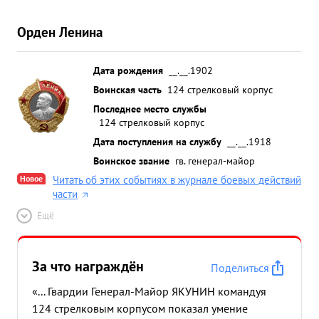
Орден Ленина
Дата рождения
__.__.1902
Воинская часть
124 стрелковый корпус
Последнее место службы
124 стрелковый корпус
Дата поступления на службу
__.__.1918
Воинское звание
гв. генерал-майор
Новое
Читать об этих событиях в журнале боевых действий
части
Ещё
За что награждён
Поделиться
«... Гвардии Генерал-Майор ЯКУНИН командуя
124 стрелковым корпусом показал умение