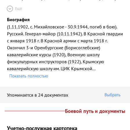
Ещё
Биография
(1.11.1902, с. Михайловское - 30.9.1944, погиб в бою).
Русский. Генерал-майор (10.11.1942). В Красной гвардии
с января 1918 г. В Красной армии с марта 1918 г.
Окончил 3-и Оренбургские (Борисоглебские)
кавалерийские курсы (1920), Военную школу
физкультурных инструкторов (1922), Крымскую
кавалерийскую школу им. ЦИК Крымской
...
Показать полностью
Упоминается в 24 документах
Выбрать
Боевой путь и документы
Учетно-послужная картотека