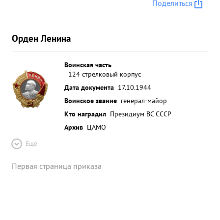
Поделиться
Орден Ленина
Воинская часть
124 стрелковый корпус
Дата документа
17.10.1944
Воинское звание
генерал-майор
Кто наградил
Президиум ВС СССР
Архив
ЦАМО
Ещё
Первая страница приказа