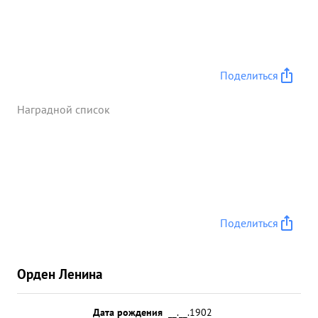
Поделиться
Наградной список
Поделиться
Орден Ленина
Дата рождения
__.__.1902