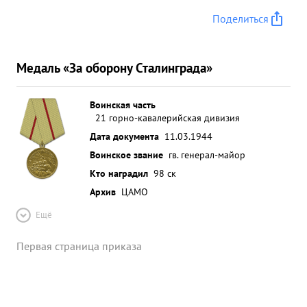
Поделиться
Медаль «За оборону Сталинграда»
Воинская часть
21 горно-кавалерийская дивизия
Дата документа
11.03.1944
Воинское звание
гв. генерал-майор
Кто наградил
98 ск
Архив
ЦАМО
Ещё
Первая страница приказа