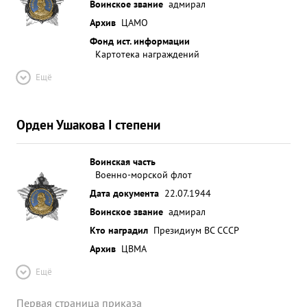
Воинское звание
адмирал
Архив
ЦАМО
Фонд ист. информации
Картотека награждений
Ещё
Орден Ушакова I степени
Воинская часть
Военно-морской флот
Дата документа
22.07.1944
Воинское звание
адмирал
Кто наградил
Президиум ВС СССР
Архив
ЦВМА
Ещё
Первая страница приказа