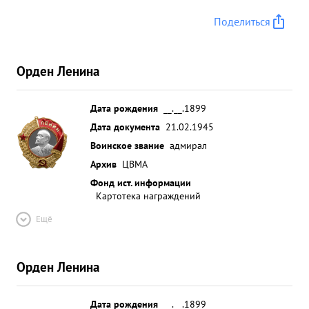
Поделиться
Орден Ленина
Дата рождения
__.__.1899
Дата документа
21.02.1945
Воинское звание
адмирал
Архив
ЦВМА
Фонд ист. информации
Картотека награждений
Ещё
Орден Ленина
Дата рождения
__.__.1899