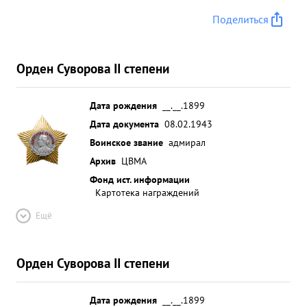
Поделиться
Орден Суворова II степени
Дата рождения
__.__.1899
Дата документа
08.02.1943
Воинское звание
адмирал
Архив
ЦВМА
Фонд ист. информации
Картотека награждений
Ещё
Орден Суворова II степени
Дата рождения
__.__.1899