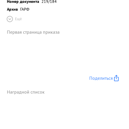
Номер документа
219/184
Архив
ГАРФ
Ещё
Первая страница приказа
Поделиться
Наградной список