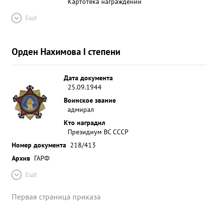
Картотека награждений
Ещё
Орден Нахимова I степени
Дата документа
25.09.1944
Воинское звание
адмирал
Кто наградил
Президиум ВС СССР
Номер документа
218/413
Архив
ГАРФ
Ещё
Первая страница приказа