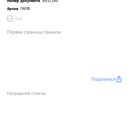
Номер документа
605/280
Архив
ГАРФ
Ещё
Первая страница приказа
Поделиться
Наградной список