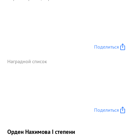
Поделиться
Наградной список
Поделиться
Орден Нахимова I степени