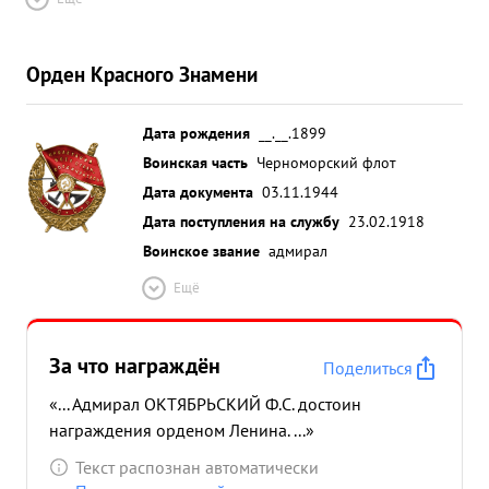
Орден Красного Знамени
Дата рождения
__.__.1899
Воинская часть
Черноморский флот
Дата документа
03.11.1944
Дата поступления на службу
23.02.1918
Воинское звание
адмирал
Ещё
За что награждён
Поделиться
«... Адмирал ОКТЯБРЬСКИЙ Ф.С. достоин
награждения орденом Ленина. ...»
Текст распознан автоматически