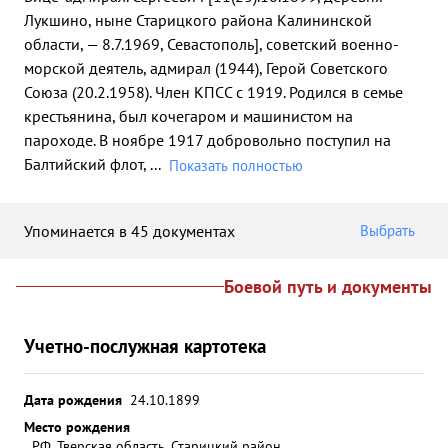
Лукшино, ныне Старицкого района Калининской
области, — 8.7.1969, Севастополь], советский военно-
морской деятель, адмирал (1944), Герой Советского
Союза (20.2.1958). Член КПСС с 1919. Родился в семье
крестьянина, был кочегаром и машинистом на
пароходе. В ноябре 1917 добровольно поступил на
Балтийский флот,
...
Показать полностью
Упоминается в 45 документах
Выбрать
Боевой путь и документы
Учетно-послужная картотека
Дата рождения
24.10.1899
Место рождения
РФ, Тверская область, Старицкий район