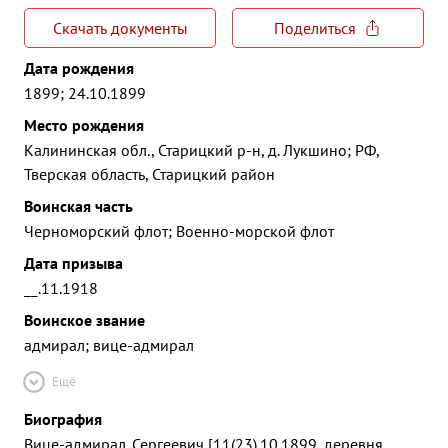
Скачать документы
Поделиться
Дата рождения
1899; 24.10.1899
Место рождения
Калининская обл., Старицкий р-н, д. Лукшино; РФ,
Тверская область, Старицкий район
Воинская часть
Черноморский флот; Военно-морской флот
Дата призыва
__.11.1918
Воинское звание
адмирал; вице-адмирал
Ещё
Биография
Вице-адмирал. Сергеевич [11(23).10.1899, деревня