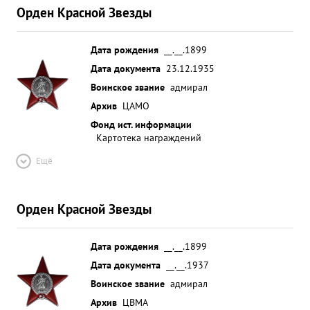
Орден Красной Звезды
Дата рождения
__.__.1899
Дата документа
23.12.1935
Воинское звание
адмирал
Архив
ЦАМО
Фонд ист. информации
Картотека награждений
Ещё
Орден Красной Звезды
Дата рождения
__.__.1899
Дата документа
__.__.1937
Воинское звание
адмирал
Архив
ЦВМА