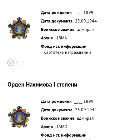
Дата рождения
__.__.1899
Дата документа
25.09.1944
Воинское звание
адмирал
Архив
ЦВМА
Фонд ист. информации
Картотека награждений
Ещё
Орден Нахимова I степени
Дата рождения
__.__.1899
Дата документа
25.09.1944
Воинское звание
адмирал
Архив
ЦАМО
Фонд ист. информации