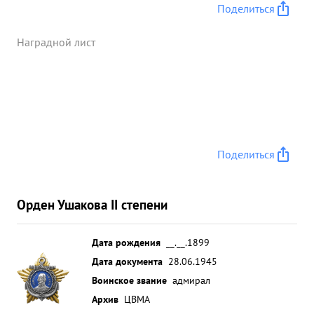
Поделиться
Наградной лист
Поделиться
Орден Ушакова II степени
Дата рождения
__.__.1899
Дата документа
28.06.1945
Воинское звание
адмирал
Архив
ЦВМА