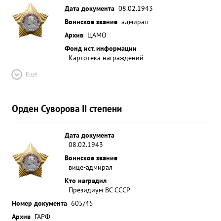
Дата документа
08.02.1943
Воинское звание
адмирал
Архив
ЦАМО
Фонд ист. информации
Картотека награждений
Ещё
Орден Суворова II степени
Дата документа
08.02.1943
Воинское звание
вице-адмирал
Кто наградил
Президиум ВС СССР
Номер документа
605/45
Архив
ГАРФ