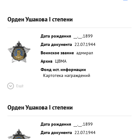
Орден Ушакова I степени
Дата рождения
__.__.1899
Дата документа
22.07.1944
Воинское звание
адмирал
Архив
ЦВМА
Фонд ист. информации
Картотека награждений
Ещё
Орден Ушакова I степени
Дата рождения
__.__.1899
Дата документа
22.07.1944