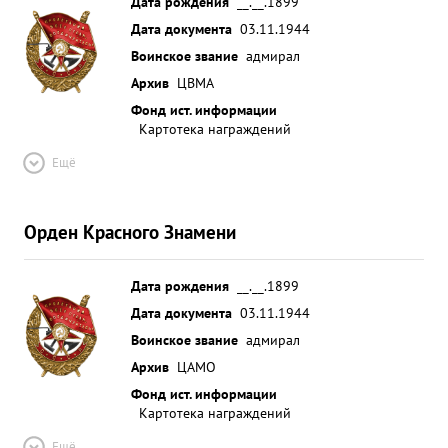
Дата рождения
__.__.1899
Дата документа
03.11.1944
Воинское звание
адмирал
Архив
ЦВМА
Фонд ист. информации
Картотека награждений
Ещё
Орден Красного Знамени
Дата рождения
__.__.1899
Дата документа
03.11.1944
Воинское звание
адмирал
Архив
ЦАМО
Фонд ист. информации
Картотека награждений
Ещё