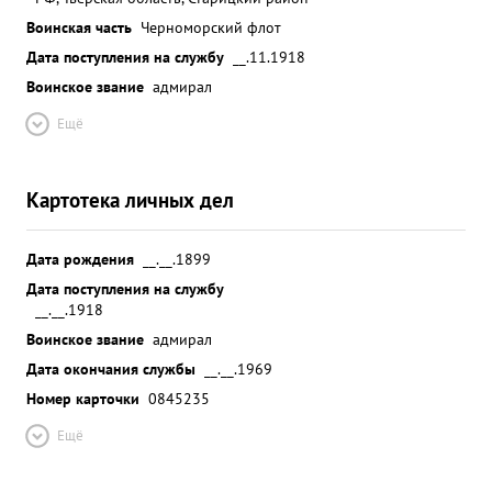
Воинская часть
Черноморский флот
Дата поступления на службу
__.11.1918
Воинское звание
адмирал
Ещё
Картотека личных дел
Дата рождения
__.__.1899
Дата поступления на службу
__.__.1918
Воинское звание
адмирал
Дата окончания службы
__.__.1969
Номер карточки
0845235
Ещё