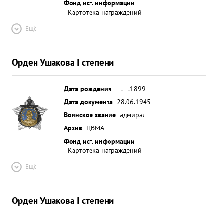
Фонд ист. информации
Картотека награждений
Ещё
Орден Ушакова I степени
Дата рождения
__.__.1899
Дата документа
28.06.1945
Воинское звание
адмирал
Архив
ЦВМА
Фонд ист. информации
Картотека награждений
Ещё
Орден Ушакова I степени