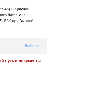
(1943). В Красной
ного батальона
37), ВАК при Высшей
Выбрать
ой путь и документы