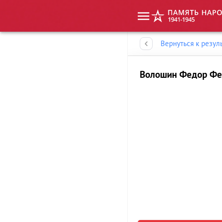
Память народа
Вернуться к резул
Волошин Федор Фе