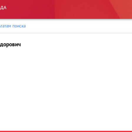
ьтатам поиска
дорович