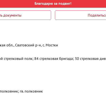
Благодарю за подвиг!
ть документы
Поделитьс
ая обл., Сватовский р-н, с. Мостки
й стрелковый полк; 84 стрелковая бригада; 30 стрелковая див
полковник; гв. полковник