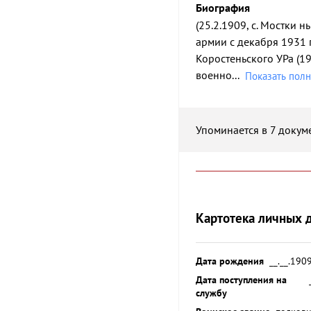
Биография
(25.2.1909, с. Мостки 
армии с декабря 1931 
Коростеньского УРа (19
военно
...
Показать пол
Упоминается в 7 докум
Картотека личных 
Дата рождения
__.__.190
Дата поступления на
службу