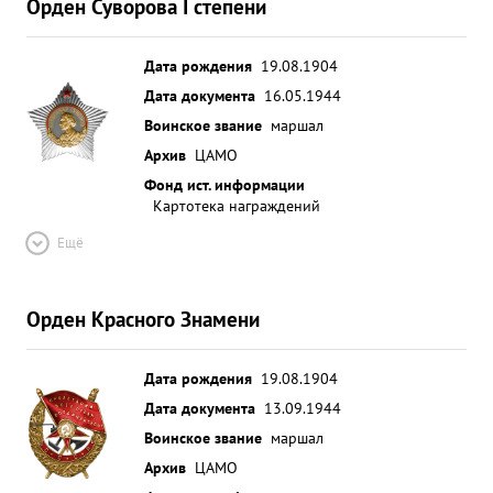
Орден Суворова I степени
Дата рождения
19.08.1904
Дата документа
16.05.1944
Воинское звание
маршал
Архив
ЦАМО
Фонд ист. информации
Картотека награждений
Ещё
Орден Красного Знамени
Дата рождения
19.08.1904
Дата документа
13.09.1944
Воинское звание
маршал
Архив
ЦАМО