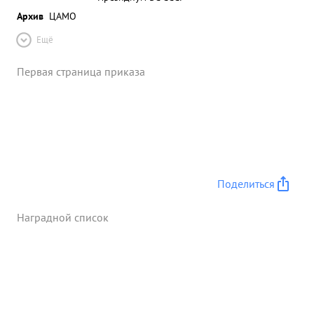
Архив
ЦАМО
Ещё
Первая страница приказа
Поделиться
Наградной список