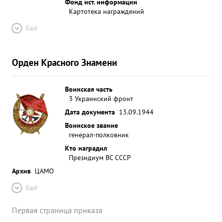
Фонд ист. информации
Картотека награждений
Ещё
Орден Красного Знамени
Воинская часть
3 Украинский фронт
Дата документа
13.09.1944
Воинское звание
генерал-полковник
Кто наградил
Президиум ВС СССР
Архив
ЦАМО
Ещё
Первая страница приказа