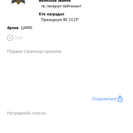
Воинское звание
гв. генерал-лейтенант
Кто наградил
Президиум ВС СССР
Архив
ЦАМО
Ещё
Первая страница приказа
Поделиться
Наградной список