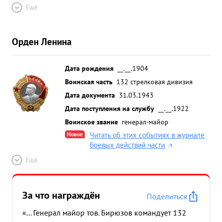
Ещё
Орден Ленина
Дата рождения
__.__.1904
Воинская часть
132 стрелковая дивизия
Дата документа
31.03.1943
Дата поступления на службу
__.__.1922
Воинское звание
генерал-майор
Новое
Читать об этих событиях в журнале
боевых действий части
Ещё
За что награждён
Поделиться
«... Генерал майор тов. Бирюзов командует 132