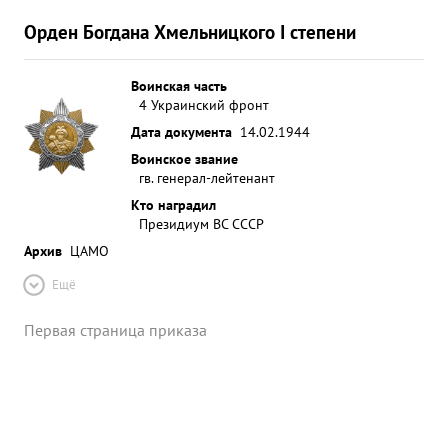
Орден Богдана Хмельницкого I степени
Воинская часть
4 Украинский фронт
Дата документа
14.02.1944
Воинское звание
гв. генерал-лейтенант
Кто наградил
Президиум ВС СССР
Архив
ЦАМО
Ещё
Первая страница приказа