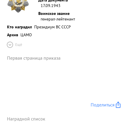
17.09.1943
Воинское звание
генерал-лейтенант
Кто наградил
Президиум ВС СССР
Архив
ЦАМО
Ещё
Первая страница приказа
Поделиться
Наградной список