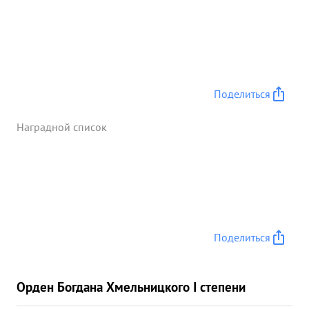
Поделиться
Наградной список
Поделиться
Орден Богдана Хмельницкого I степени