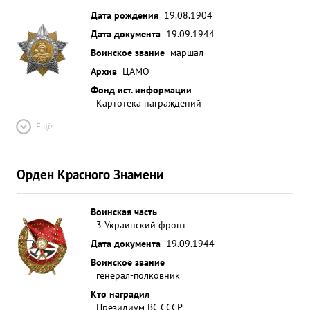
Дата рождения
19.08.1904
Дата документа
19.09.1944
Воинское звание
маршал
Архив
ЦАМО
Фонд ист. информации
Картотека награждений
Ещё
Орден Красного Знамени
Воинская часть
3 Украинский фронт
Дата документа
19.09.1944
Воинское звание
генерал-полковник
Кто наградил
Президиум ВС СССР