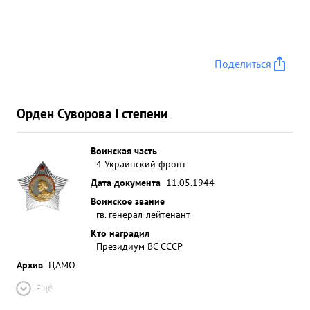
Поделиться
Орден Суворова I степени
Воинская часть
4 Украинский фронт
Дата документа
11.05.1944
Воинское звание
гв. генерал-лейтенант
Кто наградил
Президиум ВС СССР
Архив
ЦАМО
Ещё