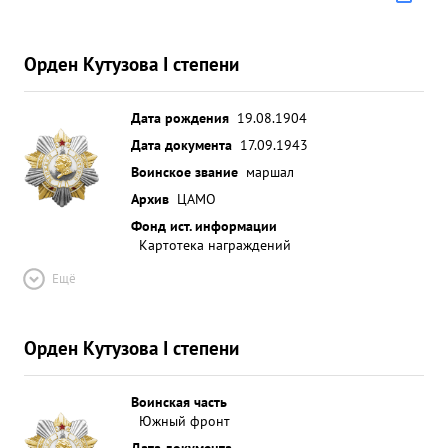
НАГРАЖДЕНИЯ ПРАВИТЕЛЬСТВЕННОЙ НАГРАДОЙ
ОРДЕНОМ-Л ЕНИНА. ...»
Орден Кутузова I степени
Дата рождения
19.08.1904
Дата документа
17.09.1943
Воинское звание
маршал
Архив
ЦАМО
Фонд ист. информации
Картотека награждений
Ещё
Орден Кутузова I степени
Воинская часть
Южный фронт
Дата документа