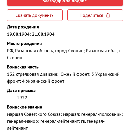
Благодарю за подвиг!
Скачать документы
Поделиться
Дата рождения
19.08.1904; 21.08.1904
Место рождения
РФ, Рязанская область, город Скопин; Рязанская обл., г.
Скопин
Воинская часть
132 стрелковая дивизия; Южный фронт; 3 Украинский
фронт; 4 Украинский фронт
Дата призыва
__.__.1922
Воинское звание
маршал Советского Союза; маршал; генерал-полковник;
генерал-майор; генерал-лейтенант; гв. генерал-
лейтенант