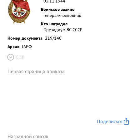
03.11.1944
Воинское звание
генерал-полковник
Кто наградил
Президиум ВС СССР
Номер документа
219/140
Архив
ГАРФ
Ещё
Первая страница приказа
Поделиться
Наградной список