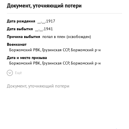
Документ, уточняющий потери
Дата рождения
__.__.1917
Дата выбытия
__.__.1941
Причина выбытия
попал в плен (освобожден)
Военкомат
Боржомский РВК, Грузинская ССР, Боржомский р-н
Дата и место призыва
Боржомский РВК, Грузинская ССР, Боржомский р-н
Ещё
Документ, уточняющий потери